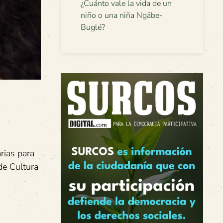
¿Cuánto vale la vida de un
niño o una niña Ngäbe-
Buglé?
rias para
de Cultura