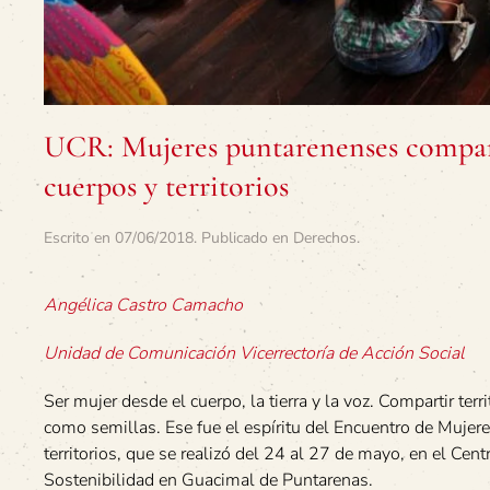
UCR: Mujeres puntarenenses compart
cuerpos y territorios
Escrito en
07/06/2018
. Publicado en
Derechos
.
Angélica Castro Camacho
Unidad de Comunicación Vicerrectoría de Acción Social
Ser mujer desde el cuerpo, la tierra y la voz. Compartir terr
como semillas. Ese fue el espíritu del Encuentro de Mujer
territorios, que se realizó del 24 al 27 de mayo, en el Cen
Sostenibilidad en Guacimal de Puntarenas.