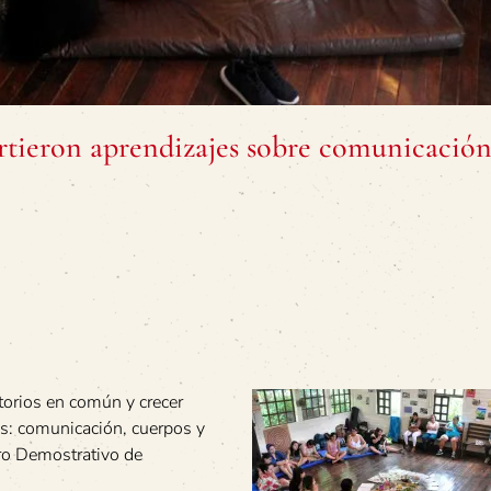
ieron aprendizajes sobre comunicación
itorios en común y crecer
es: comunicación, cuerpos y
tro Demostrativo de