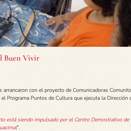
l Buen Vivir
 arrancaron con el proyecto de Comunicadoras Comunita
e el Programa Puntos de Cultura que ejecuta la Dirección 
cto está siendo impulsado por el Centro Demostrativo de
Guacimal
”.