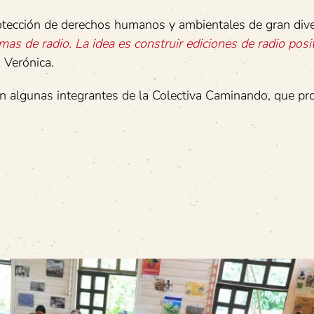
tección de derechos humanos y ambientales de gran dive
s de radio. La idea es construir ediciones de radio posit
o Verónica.
n algunas integrantes de la Colectiva Caminando, que pr