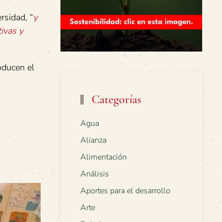
rsidad, “
y
ivas y
oducen el
Categorías
Agua
Alianza
Alimentación
Análisis
Aportes para el desarrollo
Arte