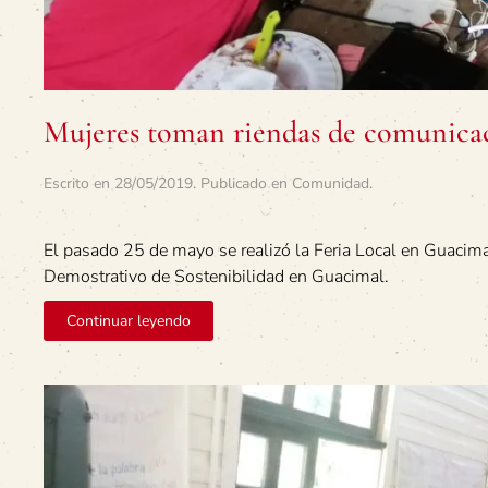
Mujeres toman riendas de comunica
Escrito en
28/05/2019
. Publicado en
Comunidad
.
El pasado 25 de mayo se realizó la Feria Local en Guacima
Demostrativo de Sostenibilidad en Guacimal.
Continuar leyendo