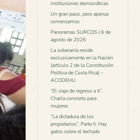
instituciones democráticas
Un gran paso, pero apenas
comenzamos
Panoramas SURCOS | 6 de
agosto de 2026
La soberanía reside
exclusivamente en la Nación
(artículo 2 de la Constitución
Política de Costa Rica) –
ACODEHU
“El viaje de regreso a ti”.
Charla concierto para
mujeres
“La dictadura de los
propietarios”. Parte II: Hay
gatos sobre el techado