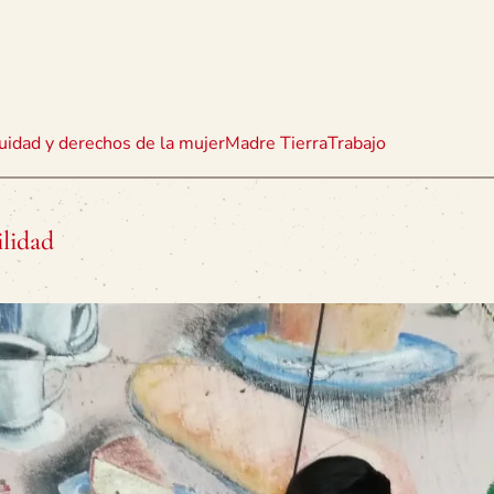
uidad y derechos de la mujer
Madre Tierra
Trabajo
lidad