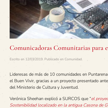
Comunicadoras Comunitarias para e
Escrito en
12/03/2019
. Publicado en
Comunidad
.
Lideresas de más de 10 comunidades en Puntarenas
el Buen Vivir, gracias a un proyecto presentado ant
del Ministerio de Cultura y Juventud.
Verónica Sheehan explicó a SURCOS que “
el proye
Sostenibilidad localizado en la antigua Casona de 