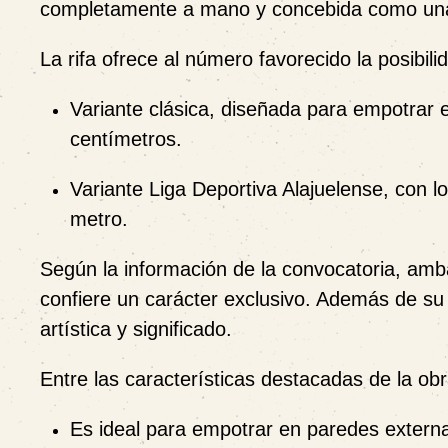
completamente a mano y concebida como una o
La rifa ofrece al número favorecido la posibi
Variante clásica
, diseñada para empotrar 
centímetros
.
Variante Liga Deportiva Alajuelense
, con l
metro
.
Según la información de la convocatoria, am
confiere un carácter exclusivo. Además de su
artística y significado.
Entre las características destacadas de la ob
Es ideal para empotrar en paredes externa