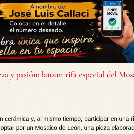
za y pasión: lanzan rifa especial del Mos
 cerámica y, al mismo tiempo, participar en una ri
 optar por un
Mosaico de León
, una pieza elabora