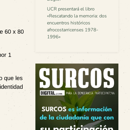
UCR presentará el libro
«Rescatando la memoria: dos
encuentros históricos
afrocostarricenses 1978-
de
60 x 80
1996»
por 1
lo que les
identidad