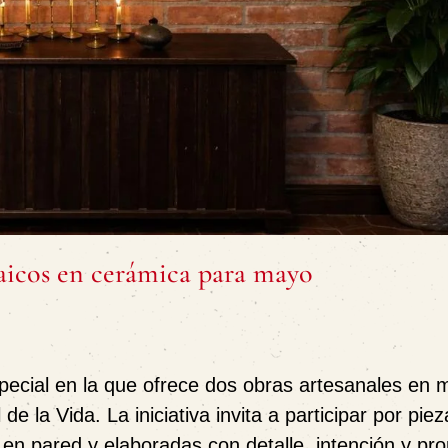
saicos en cerámica para mayo
special
en la que ofrece dos obras artesanales en 
 de la Vida
. La iniciativa invita a participar por pie
en pared y elaboradas con detalle, intención y pro