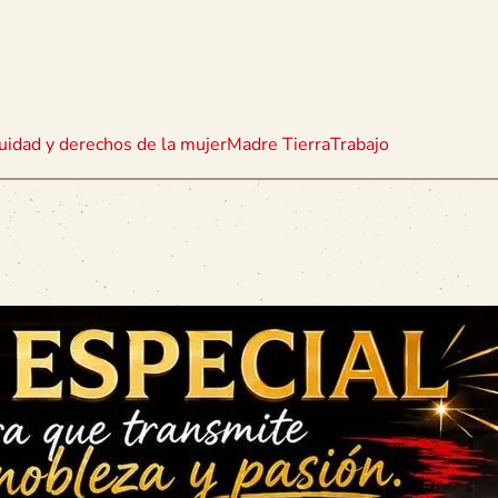
uidad y derechos de la mujer
Madre Tierra
Trabajo