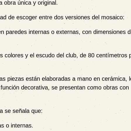
bra única y original.
lidad de escoger entre dos versiones del mosaico:
en paredes internas o externas, con dimensiones 
os colores y el escudo del club, de
80 centímetros 
bas piezas están elaboradas
a mano en cerámica
, 
 función decorativa, se presentan como obras con 
ra se señala que:
s o internas.