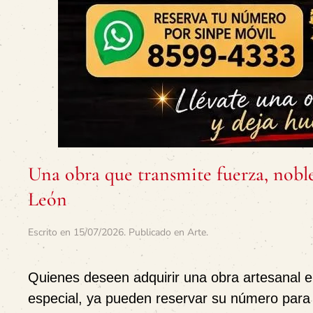
Una obra que transmite fuerza, noble
León
Escrito en
15/07/2026
. Publicado en
Arte
.
Quienes deseen adquirir una obra artesanal en
especial, ya pueden reservar su número para