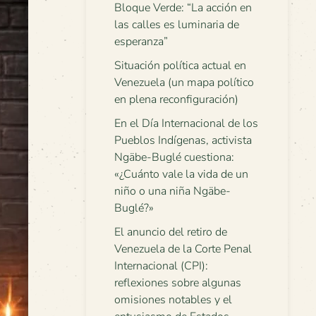
Bloque Verde: “La acción en
las calles es luminaria de
esperanza”
Situación política actual en
Venezuela (un mapa político
en plena reconfiguración)
En el Día Internacional de los
Pueblos Indígenas, activista
Ngäbe-Buglé cuestiona:
«¿Cuánto vale la vida de un
niño o una niña Ngäbe-
Buglé?»
El anuncio del retiro de
Venezuela de la Corte Penal
Internacional (CPI):
reflexiones sobre algunas
omisiones notables y el