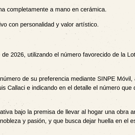
hecha completamente a mano en cerámica.
o con personalidad y valor artístico.
e de 2026
, utilizando el
número favorecido de la Lo
l número de su preferencia mediante
SINPE Móvil
,
is Callaci
e indicando en el detalle el número que
ciativa bajo la premisa de llevar al hogar una obra a
 nobleza y pasión
, y que busca dejar huella en el e