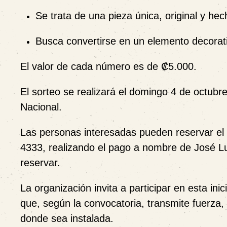
Se trata de una pieza única, original y 
Busca convertirse en un elemento decorativ
El valor de cada número es de
₡5.000
.
El
sorteo
se realizará el
domingo 4 de octubr
Nacional
.
Las personas interesadas pueden reservar e
4333
, realizando el pago
a nombre de José Lu
reservar.
La organización invita a participar en esta ini
que, según la convocatoria, transmite
fuerza,
donde sea instalada.