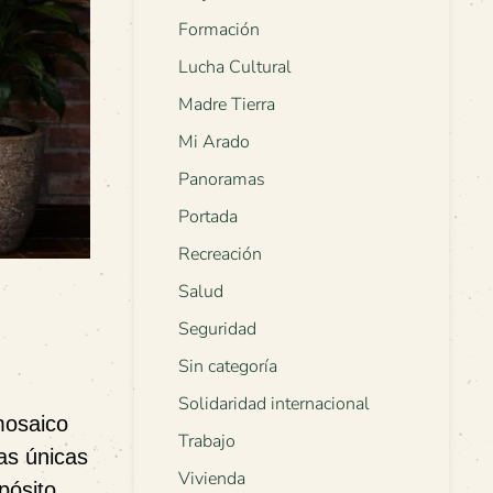
Formación
Lucha Cultural
Madre Tierra
Mi Arado
Panoramas
Portada
Recreación
Salud
Seguridad
Sin categoría
Solidaridad internacional
mosaico
Trabajo
zas únicas
Vivienda
pósito.