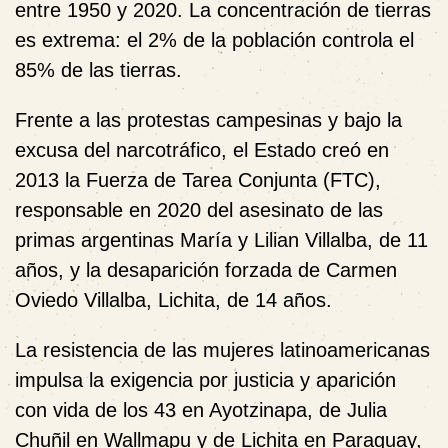
entre 1950 y 2020. La concentración de tierras
es extrema: el 2% de la población controla el
85% de las tierras.
Frente a las protestas campesinas y bajo la
excusa del narcotráfico, el Estado creó en
2013 la Fuerza de Tarea Conjunta (FTC),
responsable en 2020 del asesinato de las
primas argentinas María y Lilian Villalba, de 11
años, y la desaparición forzada de Carmen
Oviedo Villalba, Lichita, de 14 años.
La resistencia de las mujeres latinoamericanas
impulsa la exigencia por justicia y aparición
con vida de los 43 en Ayotzinapa, de Julia
Chuñil en Wallmapu y de Lichita en Paraguay,