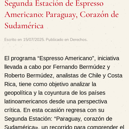
Segunda Estación de Espresso
Americano: Paraguay, Corazón de
Sudamérica
Escrito en
15/07/2025
. Publicado en
Derechos
.
El programa “Espresso Americano”, iniciativa
llevada a cabo por Fernando Bermúdez y
Roberto Bermúdez, analistas de Chile y Costa
Rica, tiene como objetivo analizar la
geopolítica y la coyuntura de los países
latinoamericanos desde una perspectiva
crítica. En esta ocasión regresa con su
Segunda Estación: “Paraguay, corazón de
Sudamérica», un recorrido para comprender el