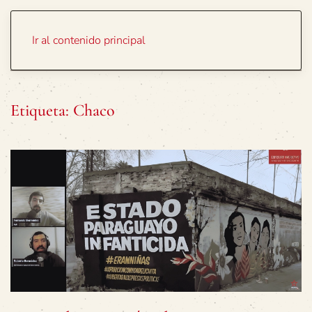
Portada
Temas
Ir al contenido principal
Etiqueta:
Chaco