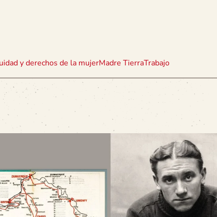
uidad y derechos de la mujer
Madre Tierra
Trabajo