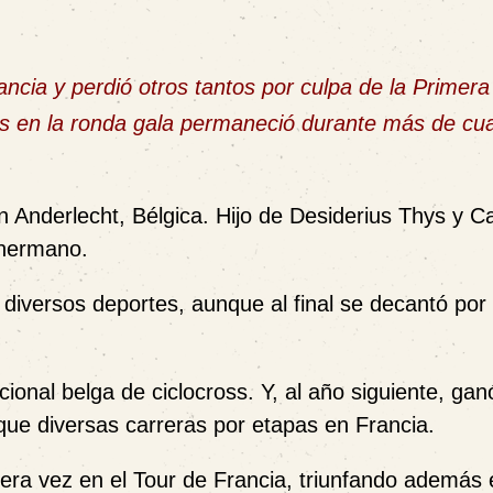
rancia y perdió otros tantos por culpa de la Primer
ias en la ronda gala permaneció durante más de cu
n Anderlecht, Bélgica. Hijo de Desiderius Thys y Ca
 hermano.
 diversos deportes, aunque al final se decantó por 
onal belga de ciclocross. Y, al año siguiente, gan
 que diversas carreras por etapas en Francia.
era vez en el Tour de Francia, triunfando además 