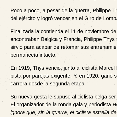
Poco a poco, a pesar de la guerra, Philippe 
del ejército y logró vencer en el Giro de Lom
Finalizada la contienda el 11 de noviembre de 
encontraban Bélgica y Francia, Philippe Thys 
sirvió para acabar de retomar sus entrenamien
permanecía intacto.
En 1919, Thys venció, junto al ciclista Marce
pista por parejas exigente. Y, en 1920, ganó s
carrera desde la segunda etapa.
Su nueva gesta le supuso al ciclista belga se
El organizador de la ronda gala y periodista 
ignora que, sin la guerra, el ciclista estrella