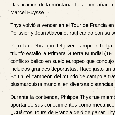
clasificación de la montaña. Le acompañaron 
Marcel Buysse.
Thys volvió a vencer en el Tour de Francia en
Pélissier y Jean Alavoine, ratificando con su 
Pero la celebración del joven campeón belga
triunfo estalló la Primera Guerra Mundial (191
conflicto bélico en suelo europeo que condujo
incluidos grandes deportistas. Hace justo un 
Bouin, el campeón del mundo de campo a tra
plusmarquista mundial en diversas distancias q
Durante la contienda, Philippe Thys fue miem
aportando sus conocimientos como mecánico. S
¿Cuántos Tours de Francia dejó de ganar Thy