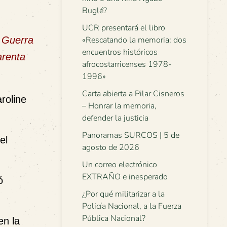
Buglé?
UCR presentará el libro
«Rescatando la memoria: dos
a Guerra
encuentros históricos
arenta
afrocostarricenses 1978-
1996»
Carta abierta a Pilar Cisneros
roline
– Honrar la memoria,
defender la justicia
Panoramas SURCOS | 5 de
el
agosto de 2026
Un correo electrónico
EXTRAÑO e inesperado
ó
¿Por qué militarizar a la
Policía Nacional, a la Fuerza
Pública Nacional?
en la