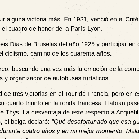
r alguna victoria más. En 1921, venció en el Crit
 el cuadro de honor de la París-Lyon.
Seis Días de Bruselas del año 1925 y participar en 
el ciclismo, camino de los cuarenta años.
n arco, buscando una vez más la emoción de la comp
s y organizador de autobuses turísticos.
 de tres victorias en el Tour de Francia, pero en e
 su cuarto triunfo en la ronda francesa. Habían pas
 de Thys. La desventaja de este respecto a Anquetil
, el belga declaró:
“Qué desafortunado que esa gu
a durante cuatro años y en mi mejor momento. Mald