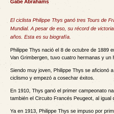
Gabe Abrahams
El ciclista Philippe Thys ganó tres Tours de F
Mundial. A pesar de eso, su récord de victor
años. Esta es su biografía.
Philippe Thys nació el 8 de octubre de 1889 e
Van Grimbergen, tuvo cuatro hermanas y un
Siendo muy joven, Philippe Thys se aficionó a
ciclismo y empezó a cosechar éxitos.
En 1910, Thys ganó el primer campeonato naci
también el Circuito Francés Peugeot, al igual
Ya en 1913, Philippe Thys se impuso por prim