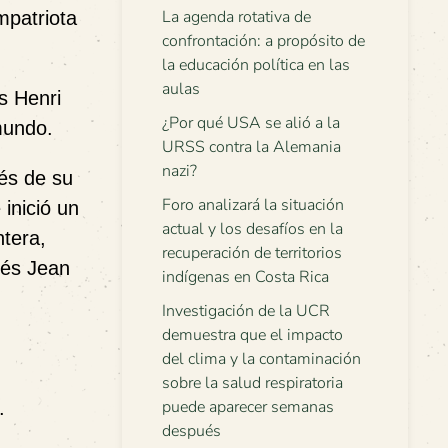
La agenda rotativa de
mpatriota
confrontación: a propósito de
la educación política en las
aulas
s Henri
¿Por qué USA se alió a la
 mundo.
URSS contra la Alemania
nazi?
és de su
Foro analizará la situación
inició un
actual y los desafíos en la
ntera,
recuperación de territorios
cés Jean
indígenas en Costa Rica
Investigación de la UCR
demuestra que el impacto
del clima y la contaminación
sobre la salud respiratoria
puede aparecer semanas
.
después