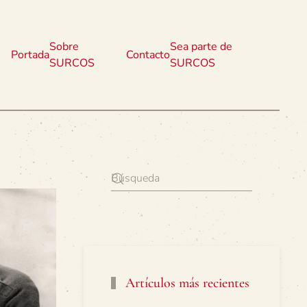
Sobre
Sea parte de
Portada
Contacto
SURCOS
SURCOS
Artículos más recientes