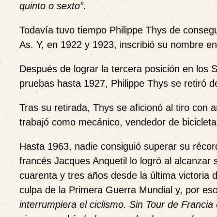
quinto o sexto”.
Todavía tuvo tiempo Philippe Thys de consegui
As. Y, en 1922 y 1923, inscribió su nombre en
Después de lograr la tercera posición en los 
pruebas hasta 1927, Philippe Thys se retiró d
Tras su retirada, Thys se aficionó al tiro co
trabajó como mecánico, vendedor de bicicleta
Hasta 1963, nadie consiguió superar su récord
francés Jacques Anquetil lo logró al alcanzar
cuarenta y tres años desde la última victoria
culpa de la Primera Guerra Mundial y, por eso
interrumpiera el ciclismo. Sin Tour de Franci