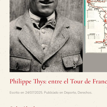
Philippe Thys: entre el Tour de Franc
Escrito en
24/07/2025
. Publicado en
Deporte
,
Derechos
.