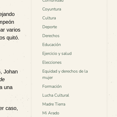
Comunidad
Coyuntura
dejando
Cultura
ampeón
Deporte
ar varios
Derechos
os quitó.
Educación
Ejercicio y salud
Elecciones
Equidad y derechos de la
5, Johan
mujer
 de
Formación
 a una
Lucha Cultural
Madre Tierra
er caso,
Mi Arado