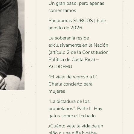
Un gran paso, pero apenas
comenzamos
Panoramas SURCOS | 6 de
agosto de 2026
La soberanía reside
exclusivamente en la Nación
(artículo 2 de la Constitución
Política de Costa Rica) –
ACODEHU
“El viaje de regreso a ti”.
Charla concierto para
mujeres
“La dictadura de los
propietarios”. Parte II: Hay
gatos sobre el techado
¿Cuánto vale la vida de un
niño o una niña Ngäbe-