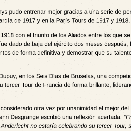
Thys pudo entrenar mejor gracias a una serie de pe
bardía de 1917 y en la París-Tours de 1917 y 1918.
1918 con el triunfo de los Aliados entre los que se
fue dado de baja del ejército dos meses después, l
tos de forma definitiva y demostrar que su talent
l Dupuy, en los Seis Días de Bruselas, una competi
u tercer Tour de Francia de forma brillante, lideran
r considerado otra vez por unanimidad el mejor de
Henri Desgrange escribió una reflexión acertada:
“F
 de Anderlecht no estaría celebrando su tercer Tour, 