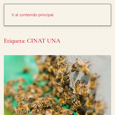
Portada
Temas
Ir al contenido principal
Etiqueta:
CINAT UNA