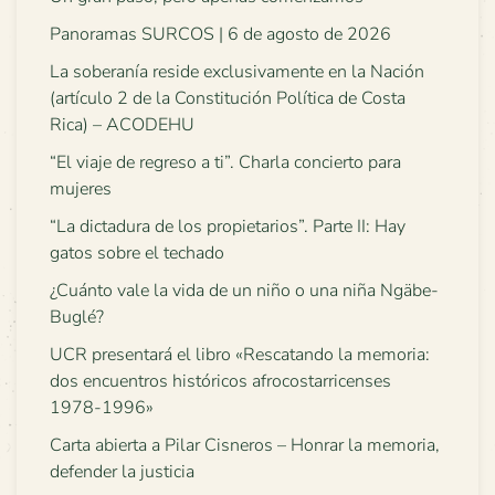
Panoramas SURCOS | 6 de agosto de 2026
La soberanía reside exclusivamente en la Nación
(artículo 2 de la Constitución Política de Costa
Rica) – ACODEHU
“El viaje de regreso a ti”. Charla concierto para
mujeres
“La dictadura de los propietarios”. Parte II: Hay
gatos sobre el techado
¿Cuánto vale la vida de un niño o una niña Ngäbe-
Buglé?
UCR presentará el libro «Rescatando la memoria:
dos encuentros históricos afrocostarricenses
1978-1996»
Carta abierta a Pilar Cisneros – Honrar la memoria,
defender la justicia