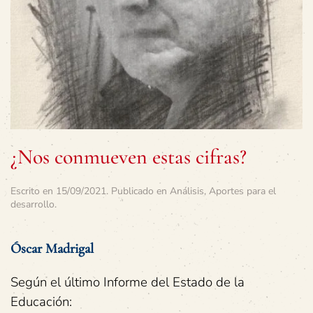
¿Nos conmueven estas cifras?
Escrito en
15/09/2021
. Publicado en
Análisis
,
Aportes para el
desarrollo
.
Óscar Madrigal
Según el último Informe del Estado de la
Educación: