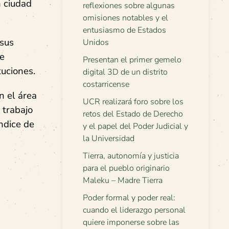
n ciudad
reflexiones sobre algunas
omisiones notables y el
entusiasmo de Estados
 sus
Unidos
se
Presentan el primer gemelo
tuciones.
digital 3D de un distrito
costarricense
n el área
UCR realizará foro sobre los
 trabajo
retos del Estado de Derecho
ndice de
y el papel del Poder Judicial y
la Universidad
Tierra, autonomía y justicia
para el pueblo originario
Maleku – Madre Tierra
Poder formal y poder real:
cuando el liderazgo personal
quiere imponerse sobre las