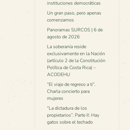
instituciones democráticas
Un gran paso, pero apenas
comenzamos
Panoramas SURCOS | 6 de
agosto de 2026
La soberanía reside
exclusivamente en la Nación
(artículo 2 de la Constitución
Política de Costa Rica) –
ACODEHU
“El viaje de regreso a ti”.
Charla concierto para
mujeres
“La dictadura de los
propietarios”. Parte II: Hay
gatos sobre el techado