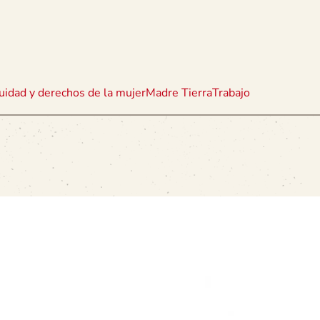
uidad y derechos de la mujer
Madre Tierra
Trabajo