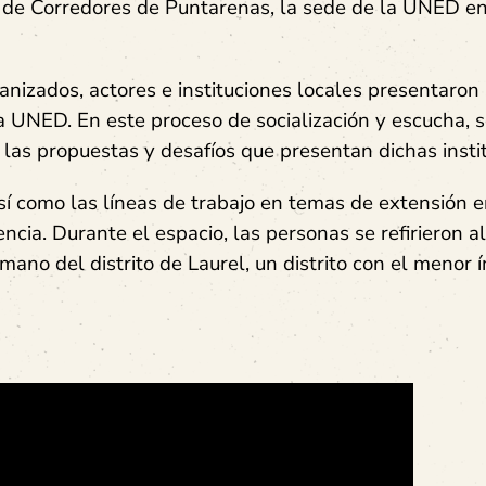
l de Corredores de Puntarenas, la sede de la UNED e
anizados, actores e instituciones locales presentaron
 UNED. En este proceso de socialización y escucha, 
e las propuestas y desafíos que presentan dichas insti
así como las líneas de trabajo en temas de extensión e
cia. Durante el espacio, las personas se refirieron al
ano del distrito de Laurel, un distrito con el menor í