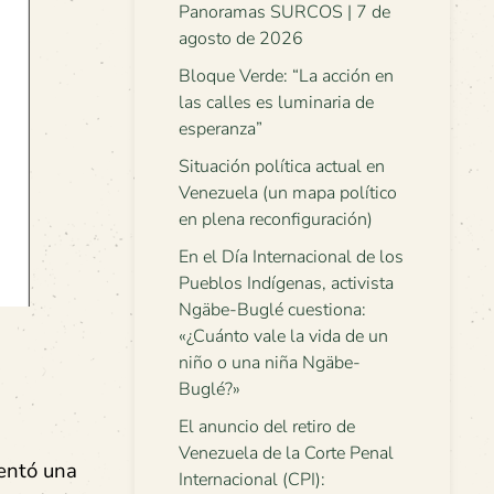
Panoramas SURCOS | 7 de
agosto de 2026
Bloque Verde: “La acción en
las calles es luminaria de
esperanza”
Situación política actual en
Venezuela (un mapa político
en plena reconfiguración)
En el Día Internacional de los
Pueblos Indígenas, activista
Ngäbe-Buglé cuestiona:
«¿Cuánto vale la vida de un
niño o una niña Ngäbe-
Buglé?»
El anuncio del retiro de
Venezuela de la Corte Penal
mentó una
Internacional (CPI):