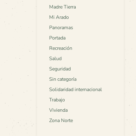
Madre Tierra
Mi Arado
Panoramas
Portada
Recreación
Salud
Seguridad
Sin categoría
Solidaridad internacional
Trabajo
Vivienda
Zona Norte