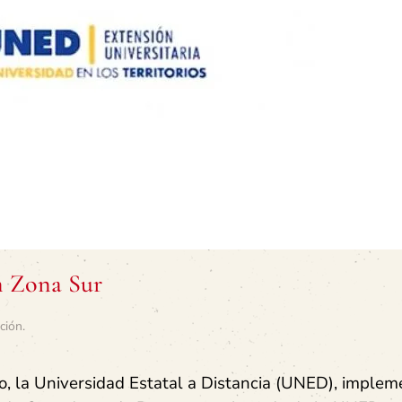
n Zona Sur
ción
.
o, la Universidad Estatal a Distancia (UNED), imple