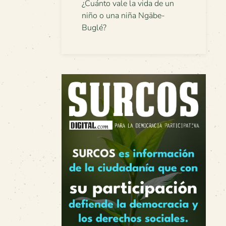
¿Cuánto vale la vida de un
niño o una niña Ngäbe-
Buglé?