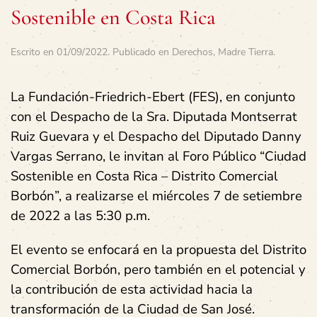
Sostenible en Costa Rica
Escrito en
01/09/2022
. Publicado en
Derechos
,
Madre Tierra
.
La Fundación-Friedrich-Ebert (FES), en conjunto
con el Despacho de la Sra. Diputada Montserrat
Ruiz Guevara y el Despacho del Diputado Danny
Vargas Serrano, le invitan al Foro Público “Ciudad
Sostenible en Costa Rica – Distrito Comercial
Borbón”, a realizarse el miércoles 7 de setiembre
de 2022 a las 5:30 p.m.
El evento se enfocará en la propuesta del Distrito
Comercial Borbón, pero también en el potencial y
la contribución de esta actividad hacia la
transformación de la Ciudad de San José.