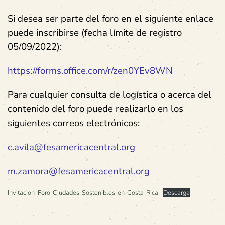
Si desea ser parte del foro en el siguiente enlace
puede inscribirse (fecha límite de registro
05/09/2022):
https://forms.office.com/r/zen0YEv8WN
Para cualquier consulta de logística o acerca del
contenido del foro puede realizarlo en los
siguientes correos electrónicos:
c.avila@fesamericacentral.org
m.zamora@fesamericacentral.org
Invitacion_Foro-Ciudades-Sostenibles-en-Costa-Rica
Descarga