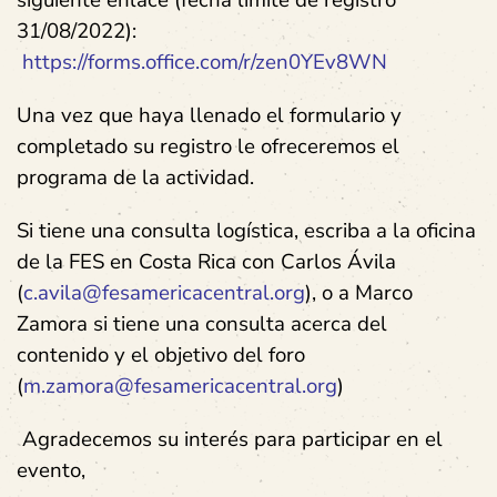
siguiente enlace
(fecha límite de registro
31/08/2022)
:
https://forms.office.com/r/zen0YEv8WN
Una vez que haya llenado el formulario y
completado su registro le ofreceremos el
programa de la actividad.
Si tiene una consulta logística, escriba a la oficina
de la FES en Costa Rica con Carlos Ávila
(
c.avila@fesamericacentral.org
), o a Marco
Zamora si tiene una consulta acerca del
contenido y el objetivo del foro
(
m.zamora@fesamericacentral.org
)
Agradecemos su interés para participar en el
evento,