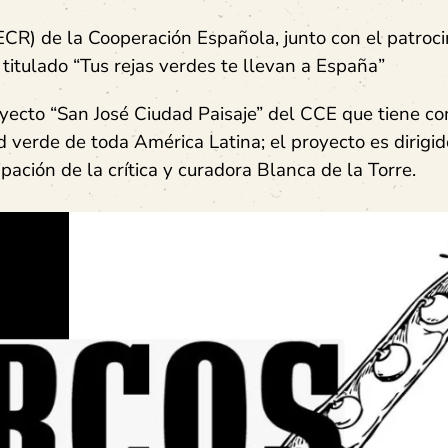
CR) de la Cooperación Española, junto con el patroci
itulado “Tus rejas verdes te llevan a España”
royecto “San José Ciudad Paisaje” del CCE que tiene c
d verde de toda América Latina; el proyecto es dirigid
ipación de la crítica y curadora Blanca de la Torre.