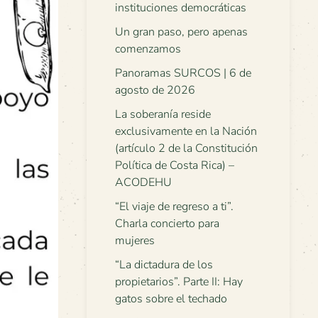
instituciones democráticas
Un gran paso, pero apenas
comenzamos
Panoramas SURCOS | 6 de
agosto de 2026
La soberanía reside
exclusivamente en la Nación
(artículo 2 de la Constitución
Política de Costa Rica) –
ACODEHU
“El viaje de regreso a ti”.
Charla concierto para
mujeres
“La dictadura de los
propietarios”. Parte II: Hay
gatos sobre el techado