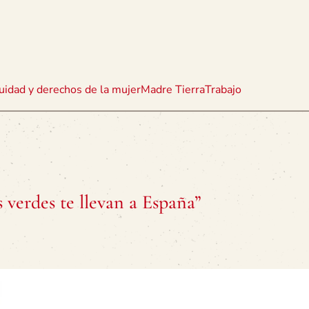
uidad y derechos de la mujer
Madre Tierra
Trabajo
 verdes te llevan a España”