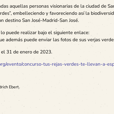
das aquellas personas visionarias de la ciudad de San
des”, embelleciendo y favoreciendo así la biodiversid
con destino San José-Madrid-San José.
o puede realizar bajo el siguiente enlace:
que además puede enviar las fotos de sus verjas verde
 el 31 de enero de 2023.
.org/evento/concurso-tus-rejas-verdes-te-llevan-a-es
rich Ebert
.