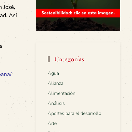
 José,
ad. Así
s.
Categorías
Agua
pana/
Alianza
Alimentación
Análisis
Aportes para el desarrollo
Arte