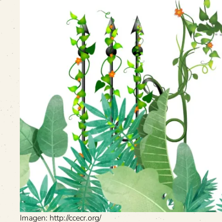
Imagen: http://ccecr.org/