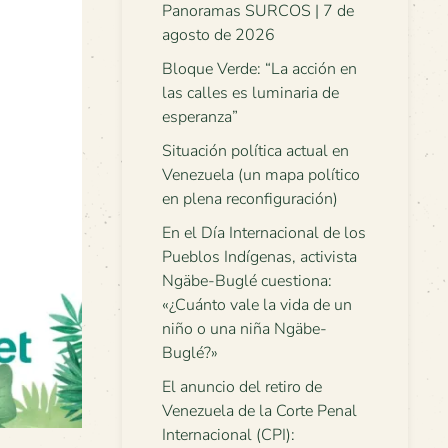
Panoramas SURCOS | 7 de
agosto de 2026
Bloque Verde: “La acción en
las calles es luminaria de
esperanza”
Situación política actual en
Venezuela (un mapa político
en plena reconfiguración)
En el Día Internacional de los
Pueblos Indígenas, activista
Ngäbe-Buglé cuestiona:
«¿Cuánto vale la vida de un
niño o una niña Ngäbe-
Buglé?»
El anuncio del retiro de
Venezuela de la Corte Penal
Internacional (CPI):