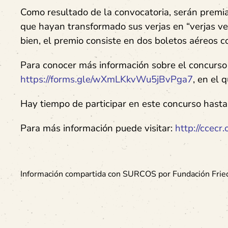
Como resultado de la convocatoria, serán premia
que hayan transformado sus verjas en “verjas ver
bien, el premio consiste en dos boletos aéreos 
Para conocer más información sobre el concurso l
https://forms.gle/wXmLKkvWu5jBvPga7
, en el 
Hay tiempo de participar en este concurso hasta
Para más información puede visitar:
http://ccecr
Información compartida con SURCOS por Fundación Fried