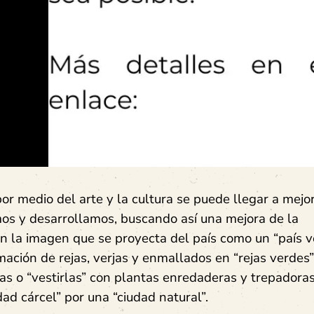
or medio del arte y la cultura se puede llegar a mejor
mos y desarrollamos, buscando así una mejora de la
on la imagen que se proyecta del país como un “país v
mación de rejas, verjas y enmallados en “rejas verdes”,
las o “vestirlas” con plantas enredaderas y trepadoras
ad cárcel” por una “ciudad natural”.