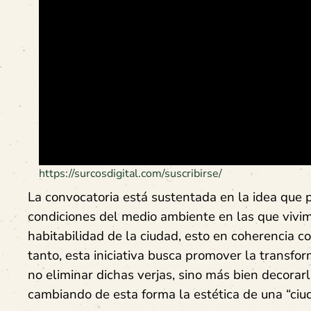
https://surcosdigital.com/suscribirse/
La convocatoria está sustentada en la idea que p
condiciones del medio ambiente en las que vivi
habitabilidad de la ciudad, esto en coherencia c
tanto, esta iniciativa busca promover la transfor
no eliminar dichas verjas, sino más bien decorar
cambiando de esta forma la estética de una “ciud