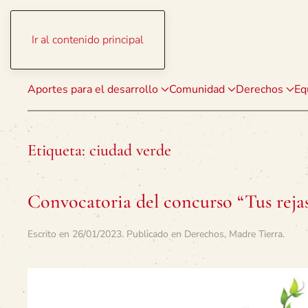
Ir al contenido principal
Aportes para el desarrollo
Comunidad
Derechos
Eq
Etiqueta:
ciudad verde
Convocatoria del concurso “Tus rejas
Escrito en
26/01/2023
. Publicado en
Derechos
,
Madre Tierra
.