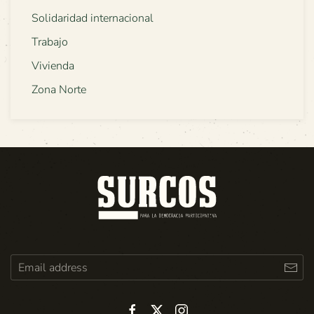
Solidaridad internacional
Trabajo
Vivienda
Zona Norte