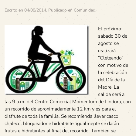
Escrito en
04/08/2014
. Publicado en
Comunidad
.
El próximo
sábado 30 de
agosto se
realizará
“Cleteando”
con motivo de
la celebración
del Día de la
Madre. La
salida será a
las 9 a.m. del Centro Comercial Momentum de Lindora, con
un recorrido de aproximadamente 12 km y es para el
disfrute de toda la familia. Se recomienda llevar casco,
chaleco, bloqueador e hidratante; igualmente se darán
frutas e hidratantes al final del recorrido. También se