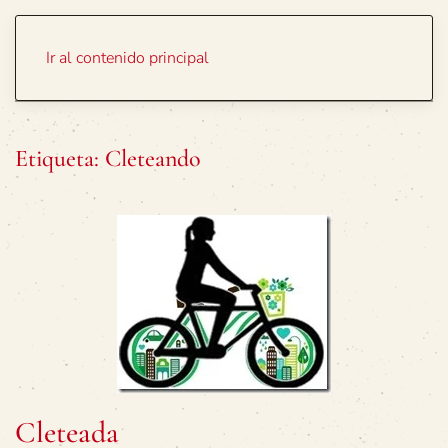
Portada
Temas
Ir al contenido principal
Etiqueta:
Cleteando
Cleteada