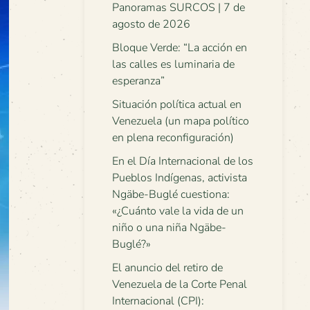
Panoramas SURCOS | 7 de
agosto de 2026
Bloque Verde: “La acción en
las calles es luminaria de
esperanza”
Situación política actual en
Venezuela (un mapa político
en plena reconfiguración)
En el Día Internacional de los
Pueblos Indígenas, activista
Ngäbe-Buglé cuestiona:
«¿Cuánto vale la vida de un
niño o una niña Ngäbe-
Buglé?»
El anuncio del retiro de
Venezuela de la Corte Penal
Internacional (CPI):