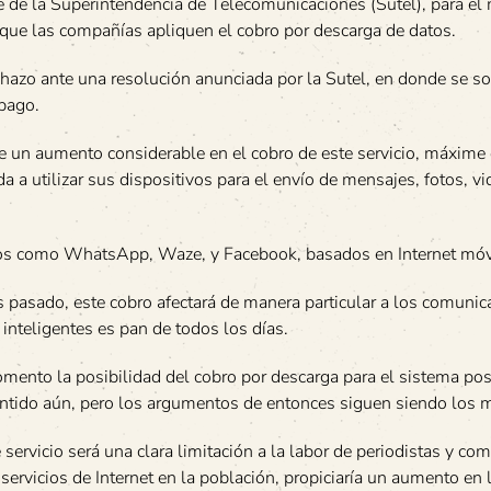
te de la Superintendencia de Telecomunicaciones (Sutel), para el
e que las compañías apliquen el cobro por descarga de datos.
hazo ante una resolución anunciada por la Sutel, en donde se sol
spago.
de un aumento considerable en el cobro de este servicio, máxime
 utilizar sus dispositivos para el envío de mensajes, fotos, vi
nos como WhatsApp, Waze, y Facebook, basados en Internet móv
s pasado, este cobro afectará de manera particular a los comunic
 inteligentes es pan de todos los días.
omento la posibilidad del cobro por descarga para el sistema po
entido aún, pero los argumentos de entonces siguen siendo los 
servicio será una clara limitación a la labor de periodistas y c
 servicios de Internet en la población, propiciaría un aumento en 