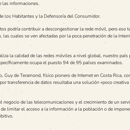
e las informaciones.
de los Habitantes y la Defensoría del Consumidor.
atos podría contribuir a descongestionar la rede móvil, pero eso 
las cuales se ven afectadas por la poca penetración de la Interne
liza la calidad de las redes móviles a nivel global, nuestro país
 Específicamente ocupa el puesto 94 de 95 países examinados.
o, Guy de Teramond, físico pionero de Internet en Costa Rica, co
por transferencia de datos resultaba una solución «poco creativa
 negocio de las telecomunicaciones y el crecimiento de un servi
de limitar el acceso a la información a la población o de imponer
bitivo.