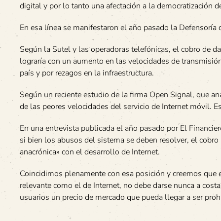
digital y por lo tanto una afectación a la democratización d
En esa línea se manifestaron el año pasado la Defensoría 
Según la Sutel y las operadoras telefónicas, el cobro de d
lograría con un aumento en las velocidades de transmisión, 
país y por rezagos en la infraestructura.
Según un reciente estudio de la firma Open Signal, que ana
de las peores velocidades del servicio de Internet móvil.
En una entrevista publicada el año pasado por El Financier
si bien los abusos del sistema se deben resolver, el cobro 
anacrónica» con el desarrollo de Internet.
Coincidimos plenamente con esa posición y creemos que el
relevante como el de Internet, no debe darse nunca a costa 
usuarios un precio de mercado que pueda llegar a ser prohi