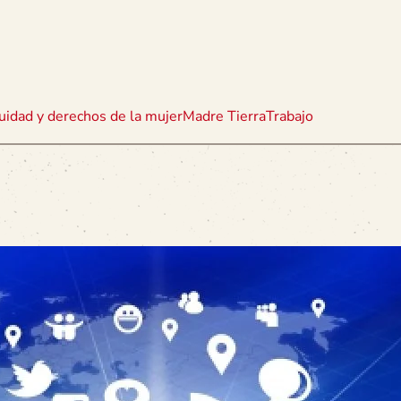
uidad y derechos de la mujer
Madre Tierra
Trabajo