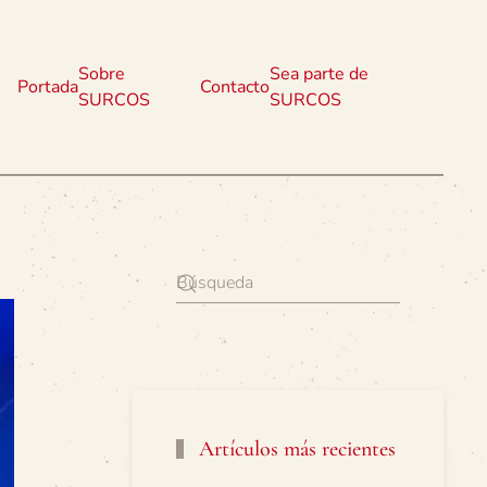
Sobre
Sea parte de
Portada
Contacto
SURCOS
SURCOS
Artículos más recientes