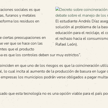
aciones sociales es que
s, furanos y metales
sforma los residuos en
El estudiante Andrés Díaz aseg
solución al problema de la basu
educación para el reciclaje, el 
e ciertas preocupaciones en
el rechazo hacia el consumismo
ue ver que se hace con las
Rafael León).
ntes que el producto
ma es que los controles deben sur muy estrictos”.
inciden en que uno de los riesgos es que la coincineración utili
l, lo cual incita al aumento de la producción de basura en lugar d
 empresas los municipios podrán verse obligados a pagar multa
ado que esta tecnología no es una opción viable para el país por