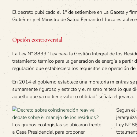
El decreto publicado el 1° de setiembre en La Gaceta y fi
Gutiérrez y el Ministro de Salud Fernando Llorca establece
Opción controversial
La Ley N° 8839 “Ley para la Gestión Integral de los Resid
tratamiento térmico para la generación de energía a partir
regulación que estableciera los requisitos de operación de 
En 2014 el gobierno establece una moratoria mientras se 
sumamente riguroso y estricto y el mismo reitera lo que dic
aquello que ya no tiene valor o utilidad” señala el jerarca.
Según el 
jerarquiza
Los grupos ecologistas se ubicaron frente
Ley N° 88
a Casa Presidencial para proponer
totalment