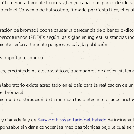
ófica. Son altamente tóxicos y tienen capacidad para extenderse
olaría el Convenio de Estocolmo, firmado por Costa Rica, el cual
ación de bromacil podría causar la parecencia de dibenzo p-dio
enzofuranos (PBDFs según las siglas en inglés), sustancias inc
iente serían altamente peligrosos para la población.
es importante conocer:
es, precipitaderos electrostáticos, quemadores de gases, sistem
aboratorio existe acreditado en el país para la realización de u
el bromacil;
nismo de distribución de la misma a las partes interesadas, incl
a y Ganadería y de
Servicio Fitosanitario del Estado
de incinerar
esponsable sin dar a conocer las medidas técnicas bajo la cual se 