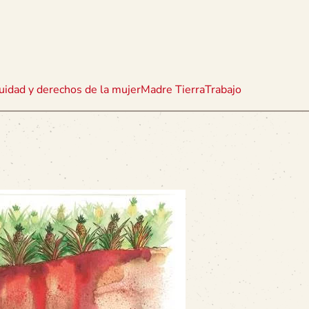
uidad y derechos de la mujer
Madre Tierra
Trabajo