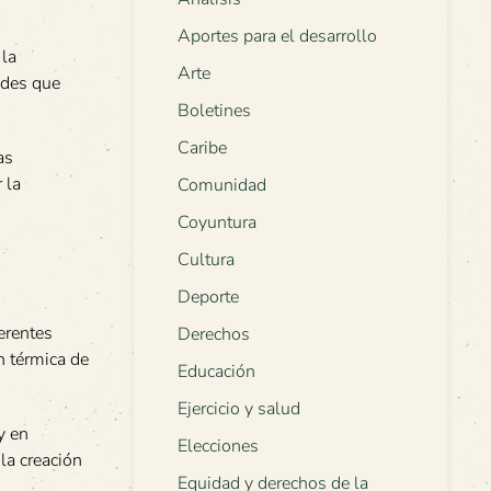
Aportes para el desarrollo
 la
Arte
ades que
Boletines
Caribe
as
 la
Comunidad
Coyuntura
Cultura
Deporte
erentes
Derechos
n térmica de
Educación
Ejercicio y salud
y en
Elecciones
la creación
Equidad y derechos de la