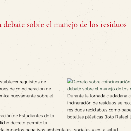
 debate sobre el manejo de los residuos
tablecer requisitos de
ones de coincineración de
lémica nuevamente sobre el
Durante la Jornada ciudadana c
incineración de residuos se rec
residuos reciclables como papel
ración de Estudiantes de la
botellas plásticas (foto Rafael 
icho decreto permite la
iría impactos negativos ambientales, sociales y en la salud.