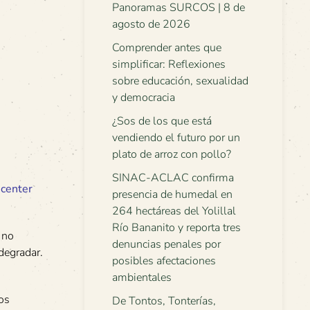
Panoramas SURCOS | 8 de
agosto de 2026
Comprender antes que
simplificar: Reflexiones
sobre educación, sexualidad
y democracia
¿Sos de los que está
vendiendo el futuro por un
plato de arroz con pollo?
SINAC-ACLAC confirma
icenter
presencia de humedal en
264 hectáreas del Yolillal
Río Bananito y reporta tres
 no
denuncias penales por
degradar.
posibles afectaciones
ambientales
os
De Tontos, Tonterías,