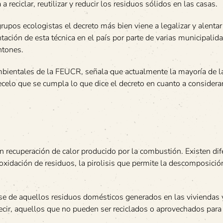
a reciclar, reutilizar y reducir los residuos sólidos en las casas.
grupos ecologistas el decreto más bien viene a legalizar y alentar
ación de esta técnica en el país por parte de varias municipalid
ntones.
bientales de la FEUCR, señala que actualmente la mayoría de l
celo que se cumpla lo que dice el decreto en cuanto a considerar
n recuperación de calor producido por la combustión. Existen dif
oxidación de residuos, la pirolisis que permite la descomposició
.
se de aquellos residuos domésticos generados en las viviendas 
decir, aquellos que no pueden ser reciclados o aprovechados para 