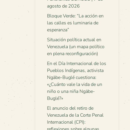
agosto de 2026
Bloque Verde: “La acción en
las calles es luminaria de
esperanza”
Situación política actual en
Venezuela (un mapa político
en plena reconfiguración)
En el Día Internacional de los
Pueblos Indígenas, activista
Ngäbe-Buglé cuestiona:
«¿Cuánto vale la vida de un
niño o una niña Ngäbe-
Buglé?»
El anuncio del retiro de
Venezuela de la Corte Penal
Internacional (CPI):
reflexiones sobre algunas