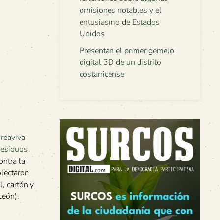
omisiones notables y el
entusiasmo de Estados
Unidos
Presentan el primer gemelo
digital 3D de un distrito
costarricense
ontra la
olectaron
, cartón y
León).