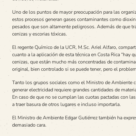
Uno de los puntos de mayor preocupación para las organiz
estos procesos generan gases contaminantes como dioxina
pesados que son altamente peligrosos. Además de que tra
cenizas y escorias tóxicas.
El regente Químico de la UCR, M.Sc. Ariel Alfaro, compart
cuanto a la aplicación de esta técnica en Costa Rica “hay q
cenizas, que están mucho más concentradas de contamina
original, bien controlado si se puede tener, pero el proble
Tanto los grupos sociales como el Ministro de Ambiente co
generar electricidad requiere grandes cantidades de materia
En caso de que no se cumplan las cuotas pactadas con las
a traer basura de otros lugares e incluso importarla.
El Ministro de Ambiente Edgar Gutiérrez también ha expres
demasiado cara.