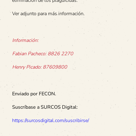
eliminación de los plaguicidas.
Ver adjunto para más información.
Información:
Fabian Pacheco: 8826 2270
Henry Picado: 87609800
Enviado por FECON.
Suscríbase a SURCOS Digital:
https://surcosdigital.com/suscribirse/