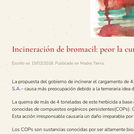
Incineración de bromacil: peor la c
Escrito en
15/02/2018
. Publicado en
Madre Tierra
.
La propuesta del gobierno de incinerar el cargamento de
S.A
.
– causa más preocupación debido a la temeraria idea d
La quema de más de 4 toneladas de este herbicida a base 
conocidas de compuestos orgánicos persistentes(COPs). Co
Esta acción irresponsable causaría un daño irreparable por
Los COPs son sustancias conocidas por ser altamente bioa