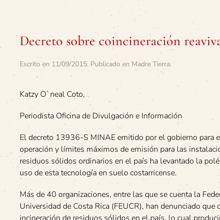
Decreto sobre coincineración reaviva
Escrito en
11/09/2015
. Publicado en
Madre Tierra
.
Katzy O`neal Coto,
Periodista Oficina de Divulgación e Información
El decreto 13936-S MINAE emitido por el gobierno para es
operación y límites máximos de emisión para las instalaci
residuos sólidos ordinarios en el país ha levantado la po
uso de esta tecnología en suelo costarricense.
Más de 40 organizaciones, entre las que se cuenta la Fede
Universidad de Costa Rica (FEUCR), han denunciado que d
incineración de residuos sólidos en el país, lo cual produc