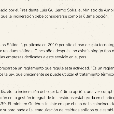
rmado por el Presidente Luis Guillermo Solís, el Ministro de Amb
 que la incineración debe considerarse como la última opción.
uos Sólidos”, publicada en 2010 permite el uso de esta tecnolog
 de residuos sólidos. Cinco años después, no existía ningún tipo 
las empresas dedicadas a este servicio en el país.
preparaba un reglamento que regule esta actividad. “Es un regl
e la ley, que únicamente se puede utilizar el tratamiento térmico
decreto la incineración debe ser la última opción, una vez cumpli
ción en la gestión integral de los residuos establecida en el artíc
39. El ministro Gutiérrez insiste en que el uso de la coincinerac
e subordinada a la jerarquización de residuos sólidos que establ