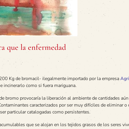
ura que la enfermedad
 4200 Kg de bromacil- ilegalmente importado por la empresa
Agr
e incinerarlo como si fuera mariguana.
de bromo provocaría la liberación al ambiente de cantidades aún
ntaminantes caracterizados por ser muy difíciles de eliminar o 
 ser particular catalogadas como persistentes.
cumulables que se alojan en los tejidos grasos de los seres viv