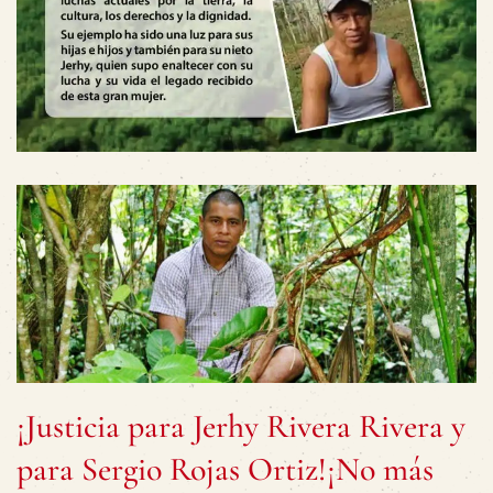
¡Justicia para Jerhy Rivera Rivera y
para Sergio Rojas Ortiz!¡No más