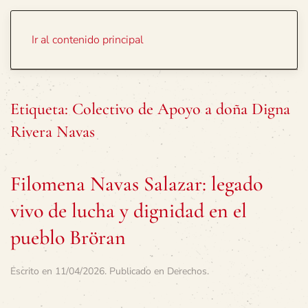
Portada
Temas
Ir al contenido principal
Etiqueta:
Colectivo de Apoyo a doña Digna
Rivera Navas
Filomena Navas Salazar: legado
vivo de lucha y dignidad en el
pueblo Bröran
Escrito en
11/04/2026
. Publicado en
Derechos
.