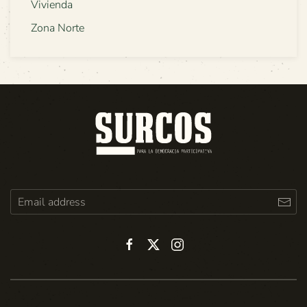
Vivienda
Zona Norte