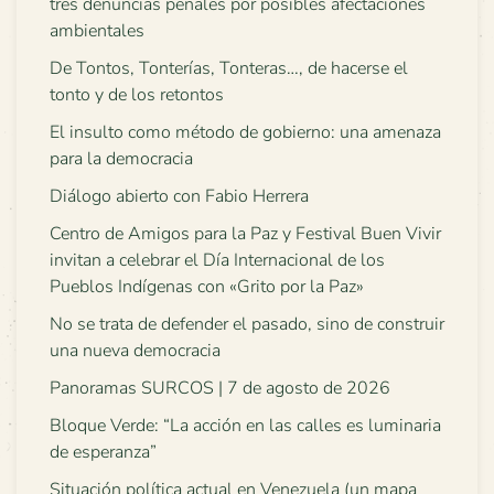
tres denuncias penales por posibles afectaciones
ambientales
De Tontos, Tonterías, Tonteras…, de hacerse el
tonto y de los retontos
El insulto como método de gobierno: una amenaza
para la democracia
Diálogo abierto con Fabio Herrera
Centro de Amigos para la Paz y Festival Buen Vivir
invitan a celebrar el Día Internacional de los
Pueblos Indígenas con «Grito por la Paz»
No se trata de defender el pasado, sino de construir
una nueva democracia
Panoramas SURCOS | 7 de agosto de 2026
Bloque Verde: “La acción en las calles es luminaria
de esperanza”
Situación política actual en Venezuela (un mapa