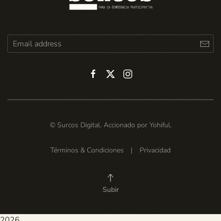
© Surcos Digital. Accionado por
Yohiful
.
Términos & Condiciones
|
Privacidad
Subir
2026