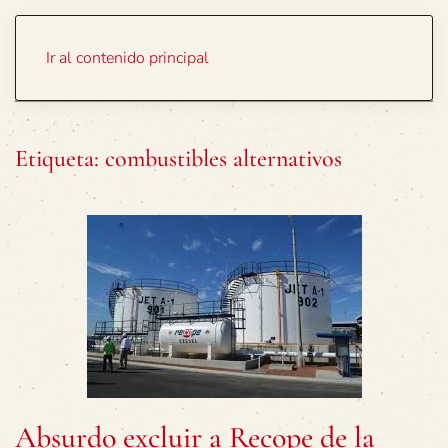
Portada
Temas
Ir al contenido principal
Etiqueta:
combustibles alternativos
Absurdo excluir a Recope de la