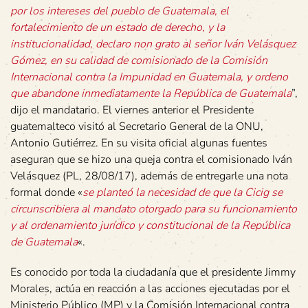
por los intereses del pueblo de Guatemala, el
fortalecimiento de un estado de derecho, y la
institucionalidad, declaro non grato al señor Iván Velásquez
Gómez, en su calidad de comisionado de la Comisión
Internacional contra la Impunidad en Guatemala, y ordeno
que abandone inmediatamente la República de Guatemala
”,
dijo el mandatario. El viernes anterior el Presidente
guatemalteco visitó al Secretario General de la ONU,
Antonio Gutiérrez. En su visita oficial algunas fuentes
aseguran que se hizo una queja contra el comisionado Iván
Velásquez (PL, 28/08/17), además de entregarle una nota
formal donde «
se planteó la necesidad de que la Cicig se
circunscribiera al mandato otorgado para su funcionamiento
y al ordenamiento jurídico y constitucional de la República
de Guatemala
«.
Es conocido por toda la ciudadanía que el presidente Jimmy
Morales, actúa en reacción a las acciones ejecutadas por el
Ministerio Público (MP) y la Comisión Internacional contra