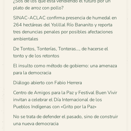
¿Sos de los que está vendiendo el futuro por un
plato de arroz con pollo?
SINAC-ACLAC confirma presencia de humedal en
264 hectáreas del Yolillal Río Bananito y reporta
tres denuncias penales por posibles afectaciones
ambientales
De Tontos, Tonterías, Tonteras…, de hacerse el
tonto y de los retontos
El insulto como método de gobierno: una amenaza
para la democracia
Diálogo abierto con Fabio Herrera
Centro de Amigos para la Paz y Festival Buen Vivir
invitan a celebrar el Día Internacional de los
Pueblos Indígenas con «Grito por la Paz»
No se trata de defender el pasado, sino de construir
una nueva democracia