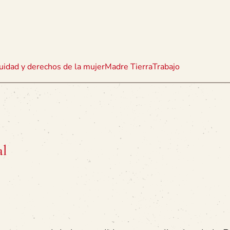
uidad y derechos de la mujer
Madre Tierra
Trabajo
al