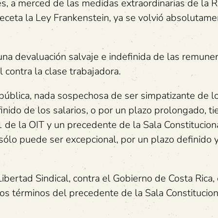
es, a merced de las medidas extraordinarias de la 
receta la Ley Frankenstein, ya se volvió absolutam
una devaluación salvaje e indefinida de las remuner
l contra la clase trabajadora.
pública, nada sospechosa de ser simpatizante de l
inido de los salarios, o por un plazo prolongado, t
 de la OIT y un precedente de la Sala Constitucion
sólo puede ser excepcional, por un plazo definido 
bertad Sindical, contra el Gobierno de Costa Rica,
os términos del precedente de la Sala Constitucion