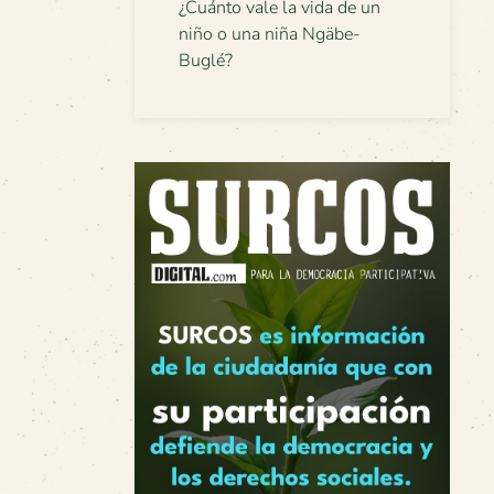
¿Cuánto vale la vida de un
niño o una niña Ngäbe-
Buglé?