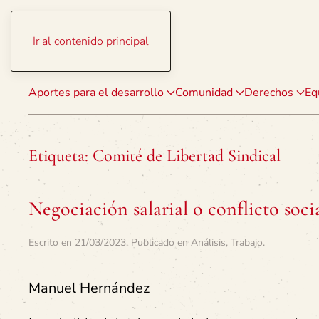
Ir al contenido principal
Aportes para el desarrollo
Comunidad
Derechos
Eq
Etiqueta:
Comité de Libertad Sindical
Negociación salarial o conflicto soci
Escrito en
21/03/2023
. Publicado en
Análisis
,
Trabajo
.
Manuel Hernández