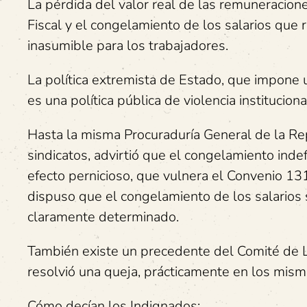
La pérdida del valor real de las remuneracion
Fiscal y el congelamiento de los salarios que 
inasumible para los trabajadores.
La política extremista de Estado, que impone 
es una política pública de violencia instituciona
Hasta la misma Procuraduría General de la Re
sindicatos, advirtió que el congelamiento indef
efecto pernicioso, que vulnera el Convenio 131
dispuso que el congelamiento de los salarios 
claramente determinado.
También existe un precedente del Comité de Li
resolvió una queja, prácticamente en los mism
Cómo decían los Indignados: