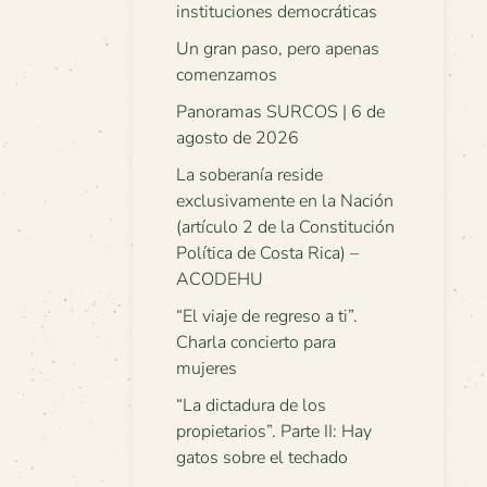
instituciones democráticas
Un gran paso, pero apenas
comenzamos
Panoramas SURCOS | 6 de
agosto de 2026
La soberanía reside
exclusivamente en la Nación
(artículo 2 de la Constitución
Política de Costa Rica) –
ACODEHU
“El viaje de regreso a ti”.
Charla concierto para
mujeres
“La dictadura de los
propietarios”. Parte II: Hay
gatos sobre el techado