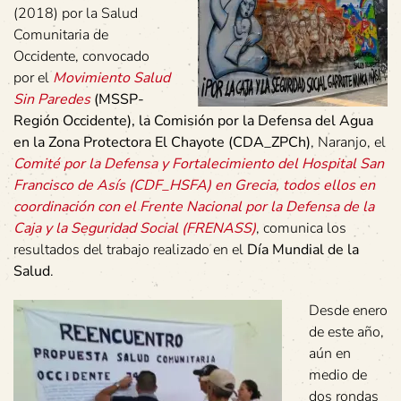
(2018) por la Salud
Comunitaria de
Occidente, convocado
por el
Movimiento Salud
Sin Paredes
(MSSP-
Región Occidente), la Comisión por la Defensa del Agua
en la Zona Protectora El Chayote (CDA_ZPCh)
, Naranjo, el
Comité por la Defensa y Fortalecimiento del Hospital San
Francisco de Asís (CDF_HSFA) en Grecia, todos ellos en
coordinación con el Frente Nacional por la Defensa de la
Caja y la Seguridad Social (FRENASS)
, comunica los
resultados del trabajo realizado en el
Día Mundial de la
Salud
.
Desde enero
de este año,
aún en
medio de
dos rondas