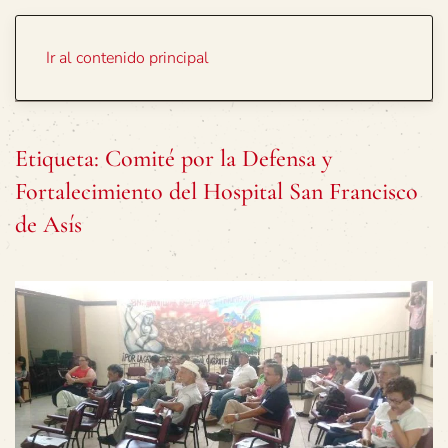
Portada
Temas
Ir al contenido principal
Etiqueta:
Comité por la Defensa y
Fortalecimiento del Hospital San Francisco
de Asís