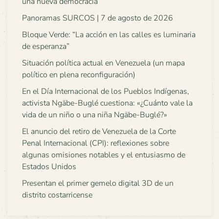
una nueva democracia
Panoramas SURCOS | 7 de agosto de 2026
Bloque Verde: “La acción en las calles es luminaria
de esperanza”
Situación política actual en Venezuela (un mapa
político en plena reconfiguración)
En el Día Internacional de los Pueblos Indígenas,
activista Ngäbe-Buglé cuestiona: «¿Cuánto vale la
vida de un niño o una niña Ngäbe-Buglé?»
El anuncio del retiro de Venezuela de la Corte
Penal Internacional (CPI): reflexiones sobre
algunas omisiones notables y el entusiasmo de
Estados Unidos
Presentan el primer gemelo digital 3D de un
distrito costarricense