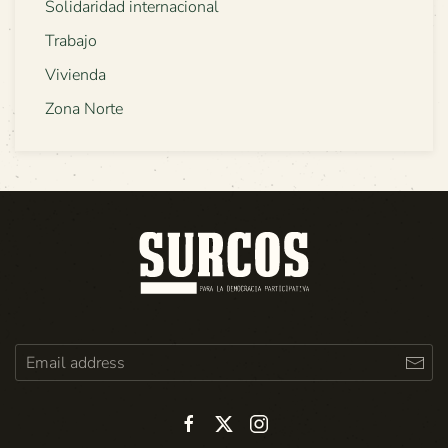
Solidaridad internacional
Trabajo
Vivienda
Zona Norte