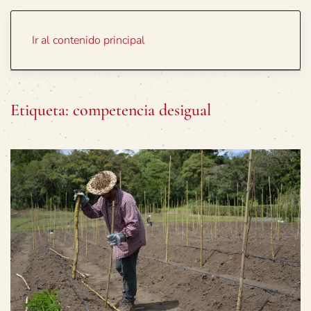
Portada
Temas
Ir al contenido principal
Etiqueta:
competencia desigual