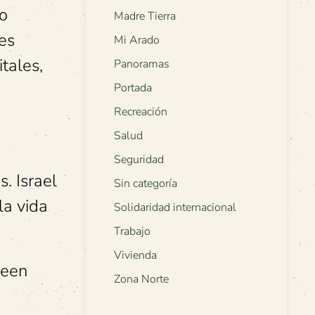
ho
Madre Tierra
es
Mi Arado
tales,
Panoramas
Portada
Recreación
Salud
Seguridad
. Israel
Sin categoría
la vida
Solidaridad internacional
Trabajo
Vivienda
veen
Zona Norte