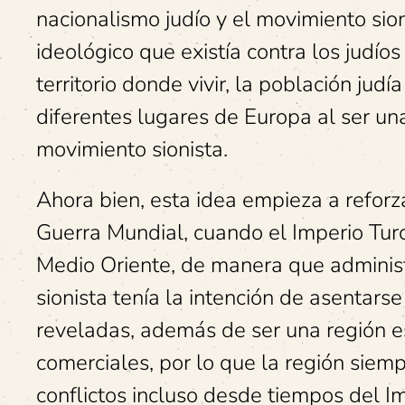
nacionalismo judío y el movimiento sio
ideológico que existía contra los judío
territorio donde vivir, la población jud
diferentes lugares de Europa al ser una
movimiento sionista.
Ahora bien, esta idea empieza a reforz
Guerra Mundial, cuando el Imperio Tur
Medio Oriente, de manera que administ
sionista tenía la intención de asentars
reveladas, además de ser una región es
comerciales, por lo que la región siemp
conflictos incluso desde tiempos del 