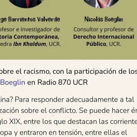
e el racismo, con la participación de lo
 Boeglin
en Radio 870 UCR
tina? Para responder adecuadamente a tal
zación sobre el conflicto. Se puede hacer é
glo XIX, entre los que destacan las corrient
pa y entraron en tensión, entre ellas el