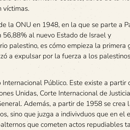
 víctimas.
l de la ONU en 1948, en la que se parte a P
un 56,88% al nuevo Estado de Israel y
rio palestino, es cómo empieza la primera 
zó a expulsar por la fuerza a los palestino
nternacional Público. Este existe a partir
nes Unidas, Corte Internacional de Justicia
neral. Además, a partir de 1958 se crea l
s, sino que juzga a indivivduos que en el e
balternos que cometen actos repudiables t