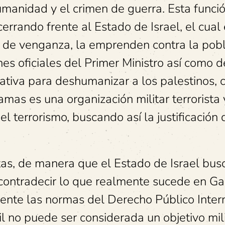
umanidad y el crimen de guerra. Esta funci
errando frente al Estado de Israel, el cual
 de venganza, la emprenden contra la pob
nes oficiales del Primer Ministro así como d
ativa para deshumanizar a los palestinos, 
mas es una organización militar terrorista
el terrorismo, buscando así la justificación 
tas, de manera que el Estado de Israel bus
contradecir lo que realmente sucede en Gaz
mente las normas del Derecho Público Inter
l no puede ser considerada un objetivo mili