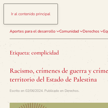
Ir al contenido principal
Aportes para el desarrollo
Comunidad
Derechos
Eq
Etiqueta:
complicidad
Racismo, crímenes de guerra y críme
territorio del Estado de Palestina
Escrito en
02/06/2024
. Publicado en
Derechos
.