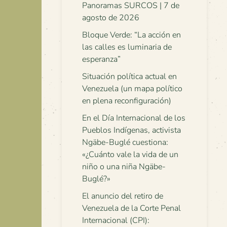
Panoramas SURCOS | 7 de
agosto de 2026
Bloque Verde: “La acción en
las calles es luminaria de
esperanza”
Situación política actual en
Venezuela (un mapa político
en plena reconfiguración)
En el Día Internacional de los
Pueblos Indígenas, activista
Ngäbe-Buglé cuestiona:
«¿Cuánto vale la vida de un
niño o una niña Ngäbe-
Buglé?»
El anuncio del retiro de
Venezuela de la Corte Penal
Internacional (CPI):