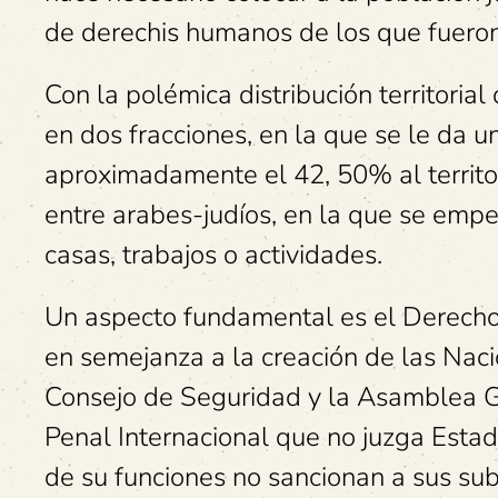
de derechis humanos de los que fueron
Con la polémica distribución territoria
en dos fracciones, en la que se le da 
aproximadamente el 42, 50% al territo
entre arabes-judíos, en la que se empe
casas, trabajos o actividades.
Un aspecto fundamental es el Derecho I
en semejanza a la creación de las Nacio
Consejo de Seguridad y la Asamblea Ge
Penal Internacional que no juzga Estado
de su funciones no sancionan a sus su