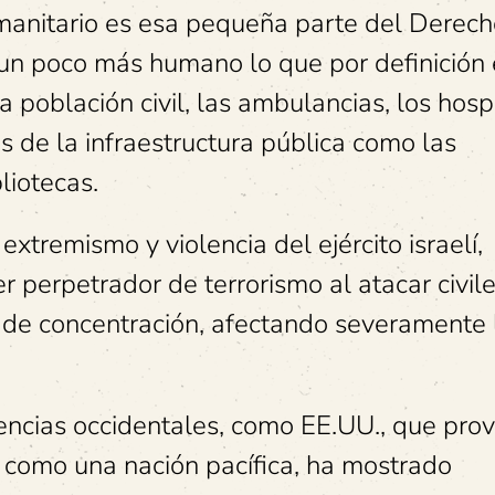
umanitario es esa pequeña parte del Derec
 un poco más humano lo que por definición 
 población civil, las ambulancias, los hospi
 de la infraestructura pública como las
bliotecas.
tremismo y violencia del ejército israelí,
perpetrador de terrorismo al atacar civiles
de concentración, afectando severamente 
otencias occidentales, como EE.UU., que pro
 como una nación pacífica, ha mostrado