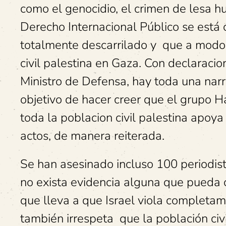
como el genocidio, el crimen de lesa h
Derecho Internacional Público se está c
totalmente descarrilado y que a modo
civil palestina en Gaza. Con declaracio
Ministro de Defensa, hay toda una narr
objetivo de hacer creer que el grupo Ha
toda la poblacion civil palestina apoya 
actos, de manera reiterada.
Se han asesinado incluso 100 periodis
no exista evidencia alguna que pueda 
que lleva a que Israel viola completa
también irrespeta que la población civi