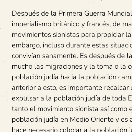
Después de la Primera Guerra Mundial, 
imperialismo británico y francés, de ma
movimientos sionistas para propiciar la
embargo, incluso durante estas situacio
convivían sanamente. Es después de 
mucho las migraciones y la toma o la co
población judía hacia la población ca
anterior a esto, es importante recalca
expulsar a la población judía de toda
tanto el movimiento sionista así como 
población judía en Medio Oriente y es 
hace necesario colocar a la población ju