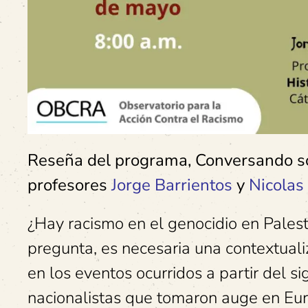
Reseña del programa, Conversando sobr
profesores
Jorge Barrientos
y
Nicolas
¿Hay racismo en el genocidio en Pales
pregunta, es necesaria una contextuali
en los eventos ocurridos a partir del si
nacionalistas que tomaron auge en Euro