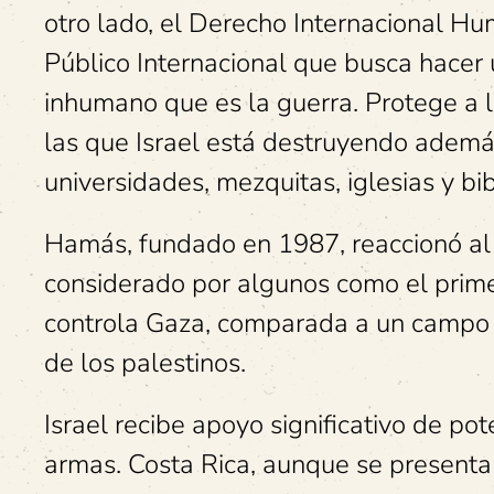
otro lado, el Derecho Internacional H
Público Internacional que busca hacer
inhumano que es la guerra. Protege a la
las que Israel está destruyendo además
universidades, mezquitas, iglesias y bi
Hamás, fundado en 1987, reaccionó al ex
considerado por algunos como el primer 
controla Gaza, comparada a un campo 
de los palestinos.
Israel recibe apoyo significativo de p
armas. Costa Rica, aunque se presenta