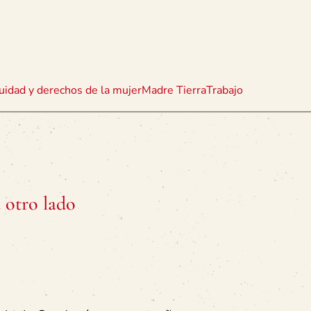
uidad y derechos de la mujer
Madre Tierra
Trabajo
 otro lado