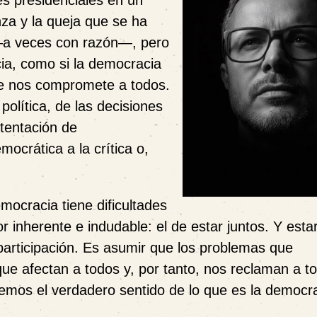
es presidenciales en un
za y la queja que se ha
—a veces con razón—, pero
ia, como si la democracia
ue nos compromete a todos.
olítica, de las decisiones
tentación de
mocrática a la crítica o,
mocracia tiene dificultades
 inherente e indudable: el de estar juntos. Y estar
participación. Es asumir que los problemas que
que afectan a todos y, por tanto, nos reclaman a t
remos el verdadero sentido de lo que es la democra