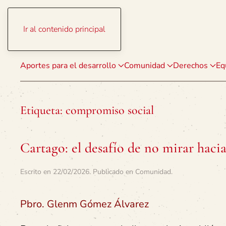
Ir al contenido principal
Aportes para el desarrollo
Comunidad
Derechos
Eq
Etiqueta:
compromiso social
Cartago: el desafío de no mirar hacia
Escrito en
22/02/2026
. Publicado en
Comunidad
.
Pbro. Glenm Gómez Álvarez