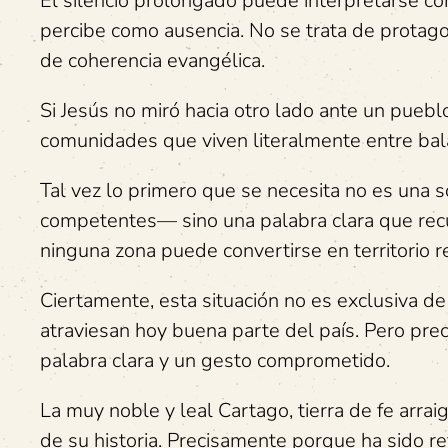
El silencio prolongado puede interpretarse com
percibe como ausencia. No se trata de protagon
de coherencia evangélica.
Si Jesús no miró hacia otro lado ante un pueb
comunidades que viven literalmente entre balas
Tal vez lo primero que se necesita no es una 
competentes— sino una palabra clara que rec
ninguna zona puede convertirse en territorio 
Ciertamente, esta situación no es exclusiva de 
atraviesan hoy buena parte del país. Pero pre
palabra clara y un gesto comprometido.
La muy noble y leal Cartago, tierra de fe arrai
de su historia. Precisamente porque ha sido re