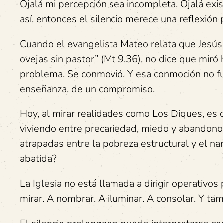
Ojalá mi percepción sea incompleta. Ojalá exis
así, entonces el silencio merece una reflexión 
Cuando el evangelista Mateo relata que Jesús,
ovejas sin pastor” (Mt 9,36), no dice que miró 
problema. Se conmovió. Y esa conmoción no fue
enseñanza, de un compromiso.
Hoy, al mirar realidades como Los Diques, es 
viviendo entre precariedad, miedo y abandono.
atrapadas entre la pobreza estructural y el na
abatida?
La Iglesia no está llamada a dirigir operativos p
mirar. A nombrar. A iluminar. A consolar. Y ta