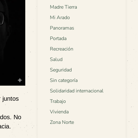
Madre Tierra
Mi Arado
Panoramas
Portada
Recreación
Salud
Seguridad
Sin categoría
Solidaridad internacional
 juntos
Trabajo
Vivienda
odos. No
Zona Norte
cia.