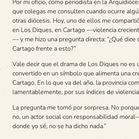
Por mi oficio, como periodista en la Arquidióce
que colegas me consulten cuando ocurre algú
otras diócesis. Hoy, uno de ellos me compartió
en Los Diques, en Cartago —violencia crecien
— y me hizo una pregunta directa: “¿Qué dice 
Cartago frente a esto?”
Vale decir que el drama de Los Diques no es u
convertido en un símbolo que alimenta una cr
Cartago. En lo que va del año, la provincia co
lamentablemente, por sus índices de violencia 
La pregunta me tomó por sorpresa. No porque l
no, un actor social con responsabilidad mora
donde yo sé, no se ha dicho nada.”