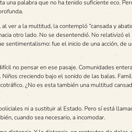
ta una palabra que no ha tenido suficiente eco. Per
profunda.
 al ver a la multitud, la contempló “cansada y abat
hacia otro lado. No se desentendió. No relativizó el
 sentimentalismo: fue el inicio de una acción, de 
difícil no pensar en ese pasaje. Comunidades enter
 Niños creciendo bajo el sonido de las balas. Famil
rcotráfico. ¿No es esta también una multitud cansa
oliciales ni a sustituir al Estado. Pero sí está llama
mbién, cuando sea necesario, a incomodar.