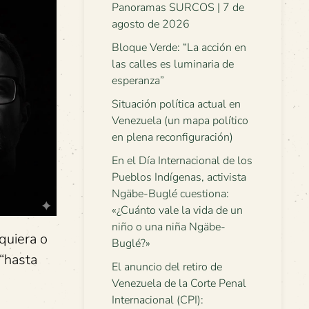
Panoramas SURCOS | 7 de
agosto de 2026
Bloque Verde: “La acción en
las calles es luminaria de
esperanza”
Situación política actual en
Venezuela (un mapa político
en plena reconfiguración)
En el Día Internacional de los
Pueblos Indígenas, activista
Ngäbe-Buglé cuestiona:
«¿Cuánto vale la vida de un
niño o una niña Ngäbe-
quiera o
Buglé?»
“hasta
El anuncio del retiro de
Venezuela de la Corte Penal
Internacional (CPI):