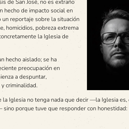
sis de San José, no es extraño
n hecho de impacto social en
 un reportaje sobre la situación
te, homicidios, pobreza extrema
concretamente la Iglesia de
n hecho aislado; se ha
eciente preocupación en
mienza a despuntar,
y criminalidad.
a Iglesia no tenga nada que decir —la Iglesia es, 
l— sino porque tuve que responder con honestidad: 