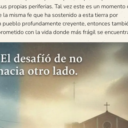
sus propias periferias. Tal vez este es un momento 
 la misma fe que ha sostenido a esta tierra por
un pueblo profundamente creyente, entonces tambi
ometido con la vida donde más frágil se encuentr