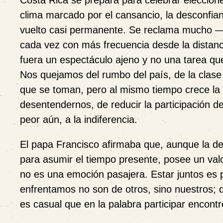
Costa Rica se prepara para celebrar eleccion
clima marcado por el cansancio, la desconfian
vuelto casi permanente. Se reclama mucho 
cada vez con más frecuencia desde la distanc
fuera un espectáculo ajeno y no una tarea q
Nos quejamos del rumbo del país, de la clase p
que se toman, pero al mismo tiempo crece la 
desentendernos, de reducir la participación de
peor aún, a la indiferencia.
El papa Francisco afirmaba que, aunque la de
para asumir el tiempo presente, posee un valor
no es una emoción pasajera. Estar juntos es 
enfrentamos no son de otros, sino nuestros; 
es casual que en la palabra participar encont