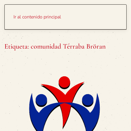
Portada
Temas
Ir al contenido principal
Etiqueta:
comunidad Térraba Bröran