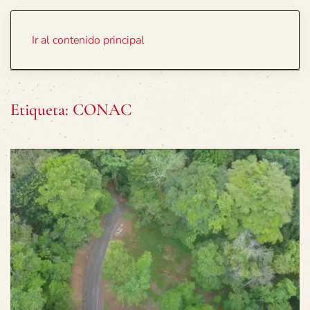
Portada
Temas
Ir al contenido principal
Etiqueta:
CONAC