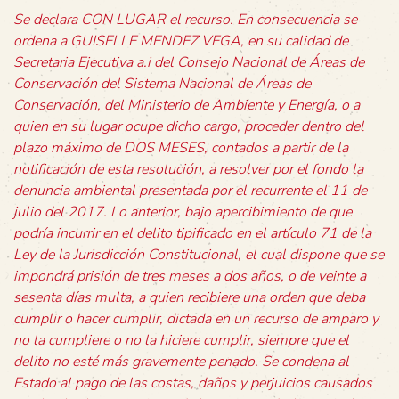
Se declara CON LUGAR el recurso. En consecuencia se
ordena a GUISELLE MENDEZ VEGA, en su calidad de
Secretaria Ejecutiva a.i del Consejo Nacional de Áreas de
Conservación del Sistema Nacional de Áreas de
Conservación, del Ministerio de Ambiente y Energía, o a
quien en su lugar ocupe dicho cargo, proceder dentro del
plazo máximo de DOS MESES, contados a partir de la
notificación de esta resolución, a resolver por el fondo la
denuncia ambiental presentada por el recurrente el 11 de
julio del 2017. Lo anterior, bajo apercibimiento de que
podría incurrir en el delito tipificado en el artículo 71 de la
Ley de la Jurisdicción Constitucional, el cual dispone que se
impondrá prisión de tres meses a dos años, o de veinte a
sesenta días multa, a quien recibiere una orden que deba
cumplir o hacer cumplir, dictada en un recurso de amparo y
no la cumpliere o no la hiciere cumplir, siempre que el
delito no esté más gravemente penado. Se condena al
Estado al pago de las costas, daños y perjuicios causados