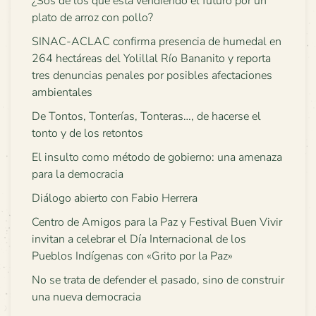
¿Sos de los que está vendiendo el futuro por un
plato de arroz con pollo?
SINAC-ACLAC confirma presencia de humedal en
264 hectáreas del Yolillal Río Bananito y reporta
tres denuncias penales por posibles afectaciones
ambientales
De Tontos, Tonterías, Tonteras…, de hacerse el
tonto y de los retontos
El insulto como método de gobierno: una amenaza
para la democracia
Diálogo abierto con Fabio Herrera
Centro de Amigos para la Paz y Festival Buen Vivir
invitan a celebrar el Día Internacional de los
Pueblos Indígenas con «Grito por la Paz»
No se trata de defender el pasado, sino de construir
una nueva democracia