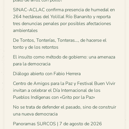
plato de arroz con pollo?
SINAC-ACLAC confirma presencia de humedal en
264 hectáreas del Yolillal Río Bananito y reporta
tres denuncias penales por posibles afectaciones
ambientales
De Tontos, Tonterías, Tonteras…, de hacerse el
tonto y de los retontos
El insulto como método de gobierno: una amenaza
para la democracia
Diálogo abierto con Fabio Herrera
Centro de Amigos para la Paz y Festival Buen Vivir
invitan a celebrar el Día Internacional de los
Pueblos Indígenas con «Grito por la Paz»
No se trata de defender el pasado, sino de construir
una nueva democracia
Panoramas SURCOS | 7 de agosto de 2026