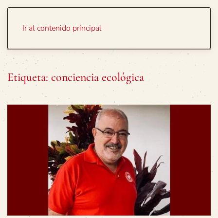
Portada
Temas
Ir al contenido principal
Etiqueta:
conciencia ecológica