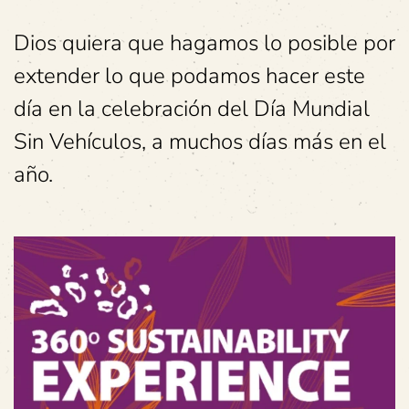
Dios quiera que hagamos lo posible por
extender lo que podamos hacer este
día en la celebración del Día Mundial
Sin Vehículos, a muchos días más en el
año.