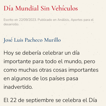
Día Mundial Sin Vehículos
Escrito en
22/09/2023
. Publicado en
Análisis
,
Aportes para el
desarrollo
.
José Luis Pacheco Murillo
Hoy se debería celebrar un día
importante para todo el mundo, pero
como muchas otras cosas importantes
en algunos de los países pasa
inadvertido.
El 22 de septiembre se celebra el Día