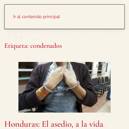
Portada
Temas
Ir al contenido principal
Etiqueta:
condenados
Honduras: El asedio, a la vida