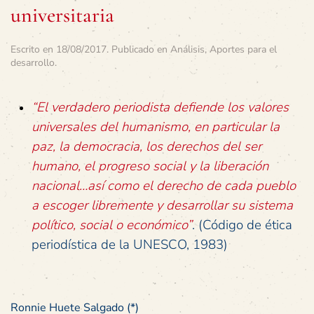
universitaria
Escrito en
18/08/2017
. Publicado en
Análisis
,
Aportes para el
desarrollo
.
“El verdadero periodista defiende los valores
universales del humanismo, en particular la
paz, la democracia, los derechos del ser
humano, el progreso social y la liberación
nacional…así como el derecho de cada pueblo
a escoger libremente y desarrollar su sistema
político, social o económico”
. (Código de ética
periodística de la UNESCO, 1983)
Ronnie Huete Salgado (*)