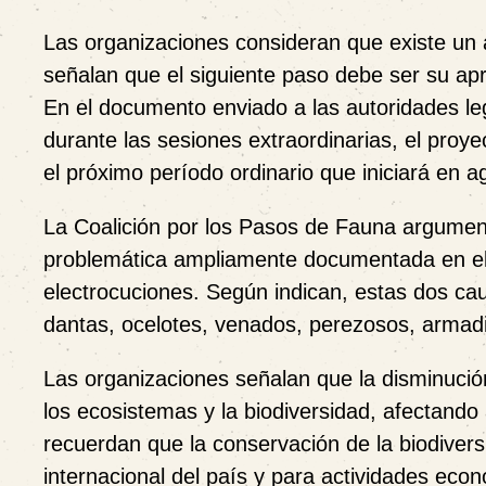
Las organizaciones consideran que existe un 
señalan que el siguiente paso debe ser su apro
En el documento enviado a las autoridades legi
durante las sesiones extraordinarias, el pro
el próximo período ordinario que iniciará en a
La Coalición por los Pasos de Fauna argument
problemática ampliamente documentada en el p
electrocuciones. Según indican, estas dos ca
dantas, ocelotes, venados, perezosos, armadil
Las organizaciones señalan que la disminución
los ecosistemas y la biodiversidad, afectand
recuerdan que la conservación de la biodiver
internacional del país y para actividades eco