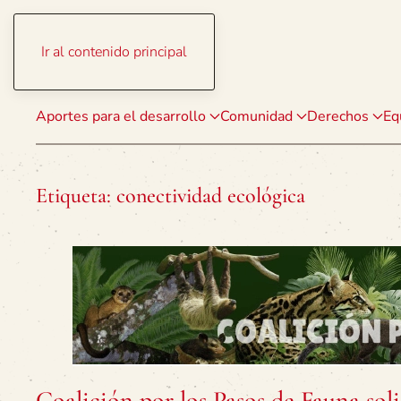
Ir al contenido principal
Aportes para el desarrollo
Comunidad
Derechos
Eq
Etiqueta:
conectividad ecológica
Coalición por los Pasos de Fauna sol