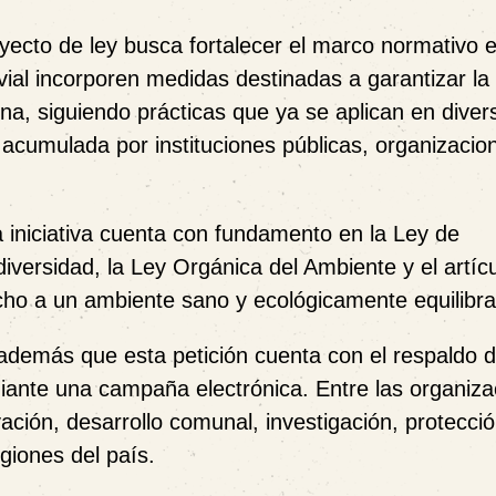
oyecto de ley busca fortalecer el marco normativo e
vial incorporen medidas destinadas a garantizar la
na, siguiendo prácticas que ya se aplican en diver
 acumulada por instituciones públicas, organizacio
 iniciativa cuenta con fundamento en la Ley de
iversidad, la Ley Orgánica del Ambiente y el artíc
echo a un ambiente sano y ecológicamente equilibr
 además que esta petición cuenta con el respaldo 
iante una campaña electrónica. Entre las organiza
ación, desarrollo comunal, investigación, protecció
egiones del país.