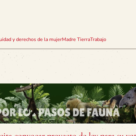
uidad y derechos de la mujer
Madre Tierra
Trabajo
icita convocar proyecto de ley para su vo