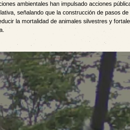
ciones ambientales han impulsado acciones públic
islativa, señalando que la construcción de pasos de
ucir la mortalidad de animales silvestres y fortale
a.