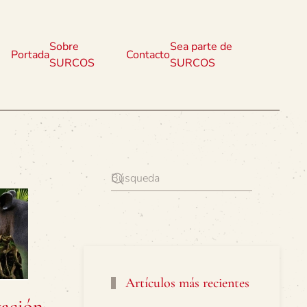
Sobre
Sea parte de
Portada
Contacto
SURCOS
SURCOS
Artículos más recientes
tación