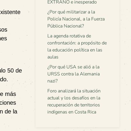
EXTRAÑO e inesperado
xistente
¿Por qué militarizar a la
Policía Nacional, a la Fuerza
Pública Nacional?
sos
La agenda rotativa de
nes
confrontación: a propósito de
la educación política en las
aulas
¿Por qué USA se alió a la
ulo 50 de
URSS contra la Alemania
ado.
nazi?
Foro analizará la situación
de más
actual y los desafíos en la
ciones
recuperación de territorios
n de la
indígenas en Costa Rica