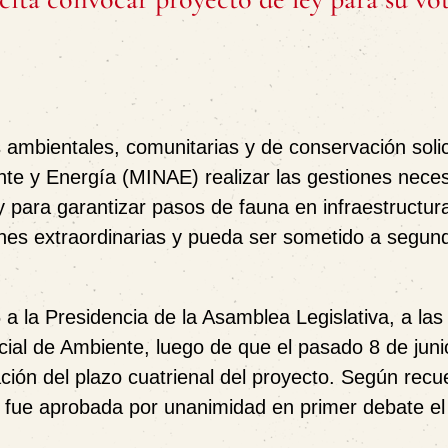
 ambientales, comunitarias y de conservación solici
nte y Energía (MINAE) realizar las gestiones nece
y para garantizar pasos de fauna en infraestructur
nes extraordinarias y pueda ser sometido a segun
 a la Presidencia de la Asamblea Legislativa, a las
ial de Ambiente, luego de que el pasado 8 de juni
ión del plazo cuatrienal del proyecto. Según recu
én fue aprobada por unanimidad en primer debate el