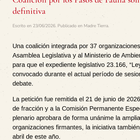
definitiva
Escrito en
23/06/2026
. Publicado en
Madre Tierra
.
Una coalición integrada por 37 organizaciones
Asamblea Legislativa y al Ministerio de Ambie
para que el expediente legislativo 23.166,
“Le
convocado durante el actual período de sesio
debate.
La petición fue remitida el 21 de junio de 2026
de fracción y a la Comisión Permanente Espec
plenario aprobara de forma unánime la ampliac
organizaciones firmantes, la iniciativa tambi
abril de este año.