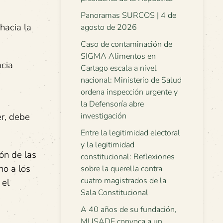
Panoramas SURCOS | 4 de
hacia la
agosto de 2026
Caso de contaminación de
SIGMA Alimentos en
acia
Cartago escala a nivel
nacional: Ministerio de Salud
ordena inspección urgente y
la Defensoría abre
er, debe
investigación
Entre la legitimidad electoral
y la legitimidad
ón de las
constitucional: Reflexiones
no a los
sobre la querella contra
cuatro magistrados de la
 el
Sala Constitucional
A 40 años de su fundación,
MUSADE convoca a un