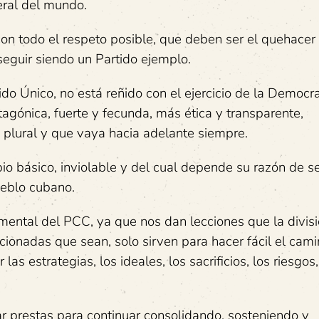
eral del mundo.
 todo el respeto posible, que deben ser el quehacer 
 seguir siendo un Partido ejemplo.
do Único, no está reñido con el ejercicio de la Democr
tagónica, fuerte y fecunda, más ética y transparente,
s plural y que vaya hacia adelante siempre.
pio básico, inviolable y del cual depende su razón de s
ueblo cubano.
mental del PCC, ya que nos dan lecciones que la divisi
cionadas que sean, solo sirven para hacer fácil el cami
as estrategias, los ideales, los sacrificios, los riesgos,
 prestas para continuar consolidando, sosteniendo y