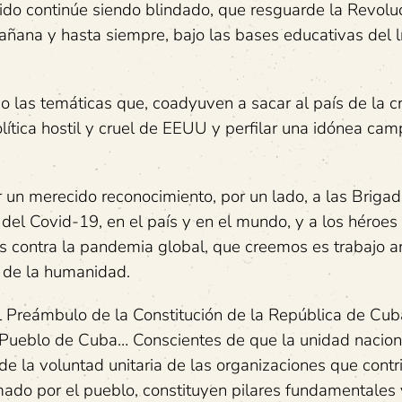
do continúe siendo blindado, que resguarde la Revoluc
mañana y hasta siempre, bajo las bases educativas del l
 las temáticas que, coadyuven a sacar al país de la cr
lítica hostil y cruel de EEUU y perfilar una idónea ca
un merecido reconocimiento, por un lado, a las Briga
l Covid-19, en el país y en el mundo, y a los héroes
as contra la pandemia global, que creemos es trabajo a
o de la humanidad.
Preámbulo de la Constitución de la República de Cub
 Pueblo de Cuba… Conscientes de que la unidad naciona
e la voluntad unitaria de las organizaciones que cont
imado por el pueblo, constituyen pilares fundamentales 