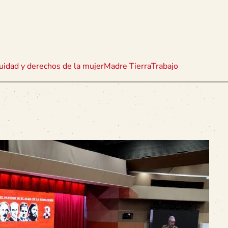
uidad y derechos de la mujer
Madre Tierra
Trabajo