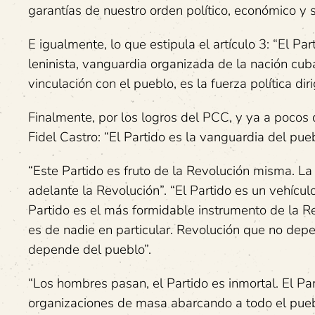
garantías de nuestro orden político, económico y s
E igualmente, lo que estipula el artículo 3: “El Pa
leninista, vanguardia organizada de la nación cu
vinculación con el pueblo, es la fuerza política di
Finalmente, por los logros del PCC, y ya a pocos d
Fidel Castro: “El Partido es la vanguardia del pueb
“Este Partido es fruto de la Revolución misma. La 
adelante la Revolución”. “El Partido es un vehículo
Partido es el más formidable instrumento de la Re
es de nadie en particular. Revolución que no dep
depende del pueblo”.
“Los hombres pasan, el Partido es inmortal. El Pa
organizaciones de masa abarcando a todo el puebl