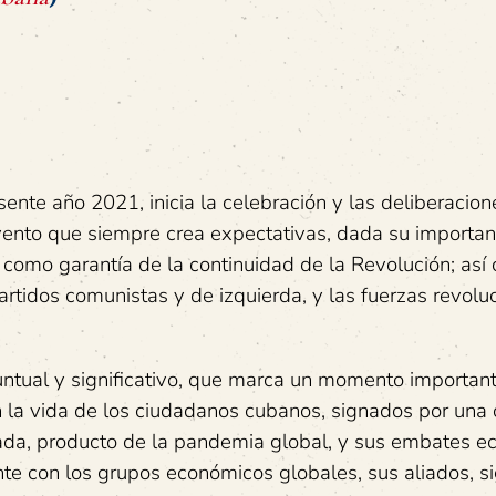
sente año 2021, inicia la celebración y las deliberacion
ento que siempre crea expectativas, dada su importan
 como garantía de la continuidad de la Revolución; así
artidos comunistas y de izquierda, y las fuerzas revolu
ntual y significativo, que marca un momento important
 en la vida de los ciudadanos cubanos, signados por una
icada, producto de la pandemia global, y sus embates 
nte con los grupos económicos globales, sus aliados, s