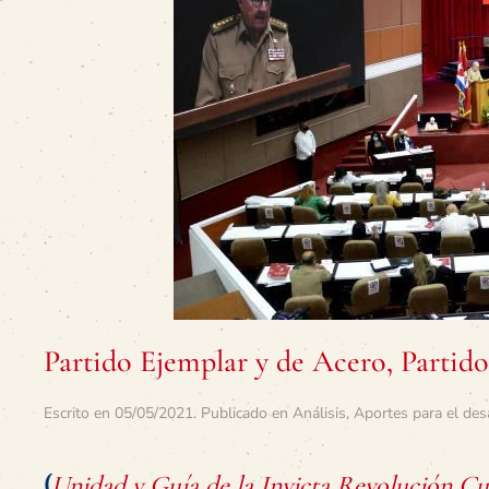
Partido Ejemplar y de Acero, Parti
Escrito en
05/05/2021
. Publicado en
Análisis
,
Aportes para el des
(
Unidad y Guía de la Invicta Revolución C