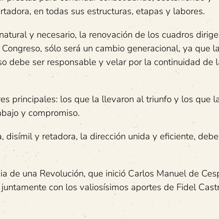
tadora, en todas sus estructuras, etapas y labores.
tural y necesario, la renovación de los cuadros dirige
. Congreso, sólo será un cambio generacional, ya que l
o debe ser responsable y velar por la continuidad de 
 principales: los que la llevaron al triunfo y los que l
rabajo y compromiso.
 disímil y retadora, la dirección unida y eficiente, debe
ncia de una Revolución, que inició Carlos Manuel de Ce
 juntamente con los valiosísimos aportes de Fidel Castr