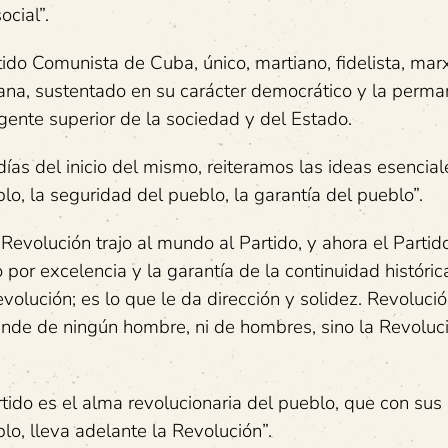
ocial”.
rtido Comunista de Cuba, único, martiano, fidelista, mar
bana, sustentado en su carácter democrático y la perm
rigente superior de la sociedad y del Estado.
ías del inicio del mismo, reiteramos las ideas esencia
lo, la seguridad del pueblo, la garantía del pueblo”.
Revolución trajo al mundo al Partido, y ahora el Partid
 por excelencia y la garantía de la continuidad histórica
volución; es lo que le da dirección y solidez. Revoluci
ende de ningún hombre, ni de hombres, sino la Revoluc
rtido es el alma revolucionaria del pueblo, que con sus
o, lleva adelante la Revolución”.