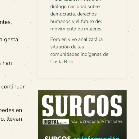
diálogo nacional sobre
democracia, derechos
ntes,
humanos y el futuro del
movimiento de mujeres
a
la gesta
Foro en vivo analizará la
situación de las
comunidades indígenas de
Costa Rica
a han
 continuar
spedes en
o, llevan