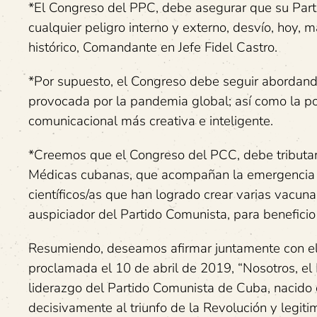
*El Congreso del PPC, debe asegurar que su Parti
cualquier peligro interno y externo, desvío, hoy, 
histórico, Comandante en Jefe Fidel Castro.
*Por supuesto, el Congreso debe seguir abordando
provocada por la pandemia global; así como la po
comunicacional más creativa e inteligente.
*Creemos que el Congreso del PCC, debe tributar 
Médicas cubanas, que acompañan la emergencia de
científicos/as que han logrado crear varias vacun
auspiciador del Partido Comunista, para benefici
Resumiendo, deseamos afirmar juntamente con el 
proclamada el 10 de abril de 2019, “Nosotros, el
liderazgo del Partido Comunista de Cuba, nacido d
decisivamente al triunfo de la Revolución y legit