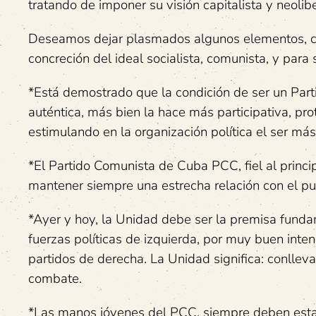
tratando de imponer su visión capitalista y neolib
Deseamos dejar plasmados algunos elementos, con
concreción del ideal socialista, comunista, y para
*Está demostrado que la condición de ser un Parti
auténtica, más bien la hace más participativa, pro
estimulando en la organización política el ser má
*El Partido Comunista de Cuba PCC, fiel al princi
mantener siempre una estrecha relación con el p
*Ayer y hoy, la Unidad debe ser la premisa funda
fuerzas políticas de izquierda, por muy buen inten
partidos de derecha. La Unidad significa: conllevar l
combate.
*Las manos jóvenes del PCC, siempre deben estar