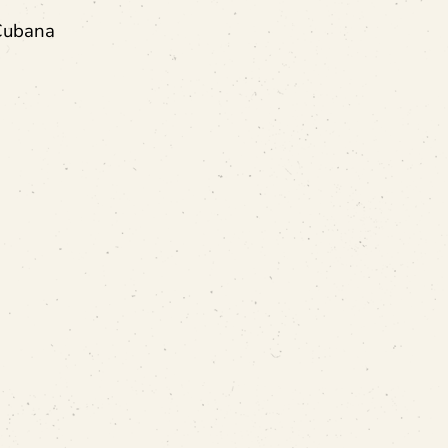
 Cubana