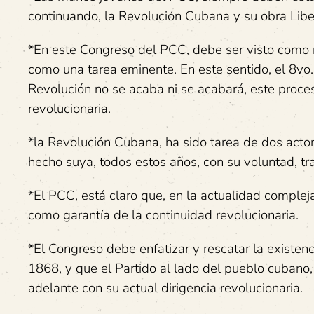
continuando, la Revolución Cubana y su obra Liber
*En este Congreso del PCC, debe ser visto como na
como una tarea eminente. En este sentido, el 8vo
Revolución no se acaba ni se acabará, este proces
revolucionaria.
*la Revolución Cubana, ha sido tarea de dos actores
hecho suya, todos estos años, con su voluntad, t
*El PCC, está claro que, en la actualidad compleja,
como garantía de la continuidad revolucionaria.
*El Congreso debe enfatizar y rescatar la existe
1868, y que el Partido al lado del pueblo cubano,
adelante con su actual dirigencia revolucionaria.