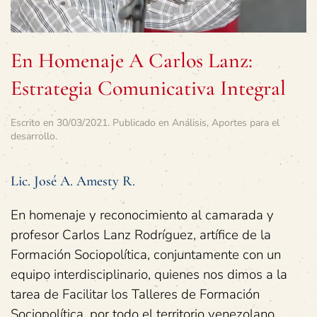
En Homenaje A Carlos Lanz:
Estrategia Comunicativa Integral
Escrito en
30/03/2021
. Publicado en
Análisis
,
Aportes para el
desarrollo
.
Lic. José A. Amesty R.
En homenaje y reconocimiento al camarada y
profesor Carlos Lanz Rodríguez, artífice de la
Formación Sociopolítica, conjuntamente con un
equipo interdisciplinario, quienes nos dimos a la
tarea de Facilitar los Talleres de Formación
Sociopolítica, por todo el territorio venezolano,