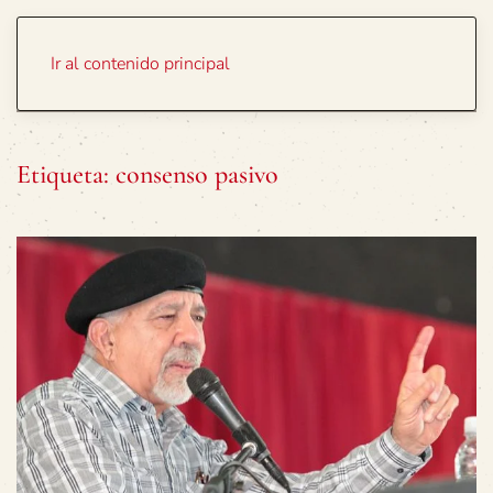
Portada
Temas
Ir al contenido principal
Etiqueta:
consenso pasivo