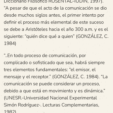
Diccionario Filosófico ROSENTAL–IUDIN, 1997).
“A pesar de que el acto de la comunicación se dio
desde muchos siglos antes, el primer intento por
definir el proceso más elemental de este suceso
se debe a Aristóteles hacia el año 300 a.m. y es el
siguiente: “quién dice qué a quien” (GONZÁLEZ, C.
1984)
“..En todo proceso de comunicación, por
complicado o sofisticado que sea, habrá siempre
tres elementos fundamentales: “el emisor, el
mensaje y el receptor.” (GONZÁLEZ, C. 1984). “La
comunicación se puede considerar un proceso,
debido a que está en movimiento y es dinámica.”
(UNESR.-Universidad Nacional Experimental
Simón Rodríguez-. Lecturas Complementarias,
1982).