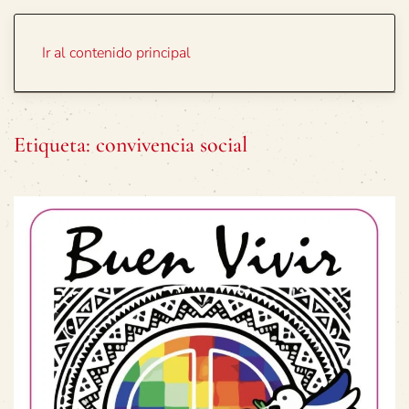
Portada
Temas
Ir al contenido principal
Etiqueta:
convivencia social