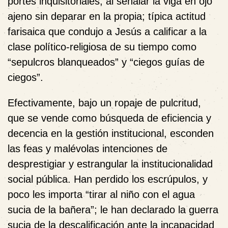
portes inquisitoriales, al señalar la viga en ojo
ajeno sin deparar en la propia; típica actitud
farisaica que condujo a Jesús a calificar a la
clase político-religiosa de su tiempo como
“sepulcros blanqueados” y “ciegos guías de
ciegos”.
Efectivamente, bajo un ropaje de pulcritud,
que se vende como búsqueda de eficiencia y
decencia en la gestión institucional, esconden
las feas y malévolas intenciones de
desprestigiar y estrangular la institucionalidad
social pública. Han perdido los escrúpulos, y
poco les importa “tirar al niño con el agua
sucia de la bañera”; le han declarado la guerra
sucia de la descalificación ante la incapacidad