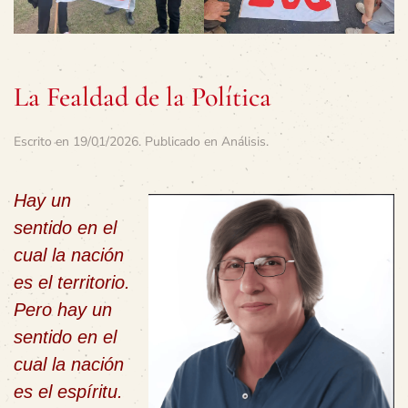
La Fealdad de la Política
Escrito en
19/01/2026
. Publicado en
Análisis
.
Hay un
sentido en el
cual la nación
es el territorio.
Pero hay un
sentido en el
cual la nación
es el espíritu.