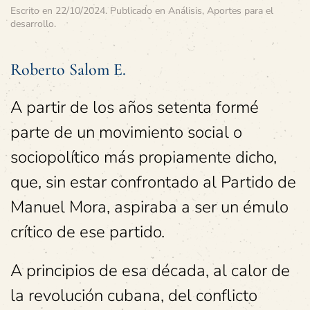
Escrito en
22/10/2024
. Publicado en
Análisis
,
Aportes para el
desarrollo
.
Roberto Salom E.
A partir de los años setenta formé
parte de un movimiento social o
sociopolítico más propiamente dicho,
que, sin estar confrontado al Partido de
Manuel Mora, aspiraba a ser un émulo
crítico de ese partido.
A principios de esa década, al calor de
la revolución cubana, del conflicto