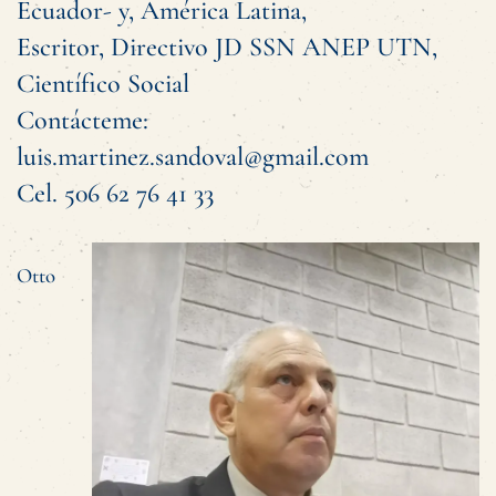
Ecuador- y, América Latina,
Escritor, Directivo JD SSN ANEP UTN,
Científico Social
Contácteme:
luis.martinez.sandoval@gmail.com
Cel. 506 62 76 41 33
Otto