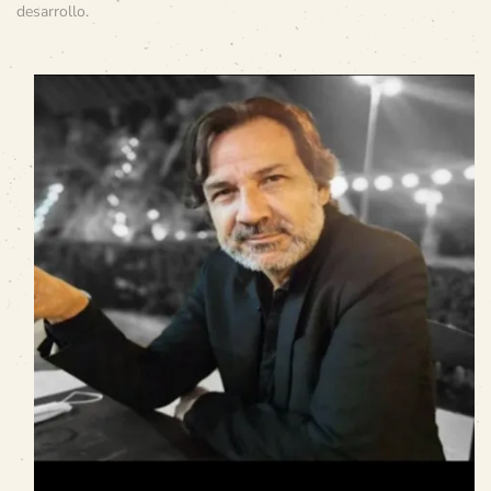
desarrollo
.