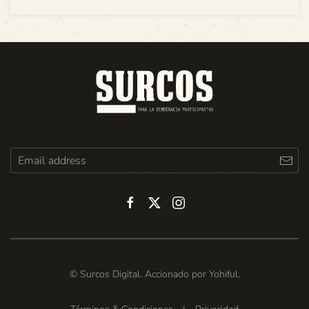
© Surcos Digital. Accionado por
Yohiful
.