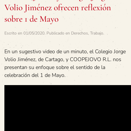
Volio Jiménez ofrecen reflexión
sobre 1 de Mayo
Escrito en
01/05/2020
. Publicado en
Derechos
,
Trabajo
.
En un sugestivo video de un minuto, el Colegio Jorge
Volio Jiménez, de Cartago, y COOPEJOVO R.L. nos
presentan su enfoque sobre el sentido de la
celebración del 1 de Mayo.