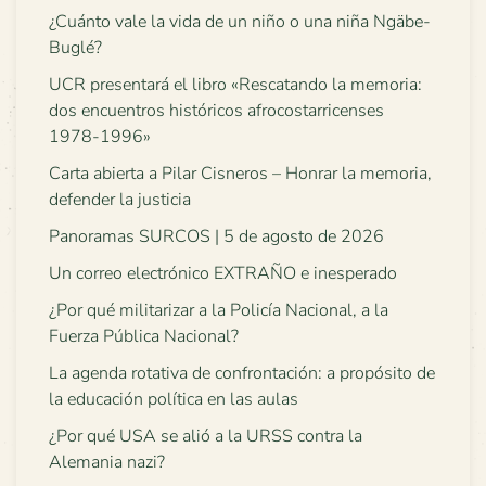
¿Cuánto vale la vida de un niño o una niña Ngäbe-
Buglé?
UCR presentará el libro «Rescatando la memoria:
dos encuentros históricos afrocostarricenses
1978-1996»
Carta abierta a Pilar Cisneros – Honrar la memoria,
defender la justicia
Panoramas SURCOS | 5 de agosto de 2026
Un correo electrónico EXTRAÑO e inesperado
¿Por qué militarizar a la Policía Nacional, a la
Fuerza Pública Nacional?
La agenda rotativa de confrontación: a propósito de
la educación política en las aulas
¿Por qué USA se alió a la URSS contra la
Alemania nazi?