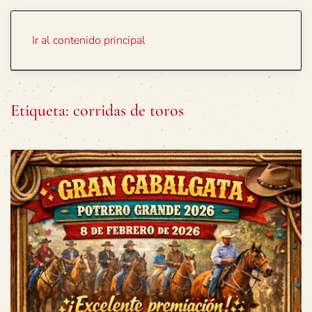
Portada
Temas
Ir al contenido principal
Etiqueta:
corridas de toros