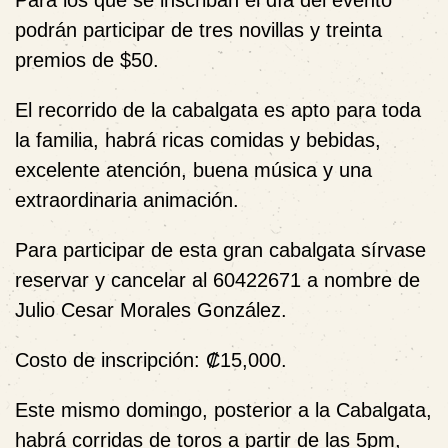
Para los que se inscriban el día del evento
podrán participar de tres novillas y treinta
premios de $50.
El recorrido de la cabalgata es apto para toda
la familia, habrá ricas comidas y bebidas,
excelente atención, buena música y una
extraordinaria animación.
Para participar de esta gran cabalgata sírvase
reservar y cancelar al 60422671 a nombre de
Julio Cesar Morales González.
Costo de inscripción: ₡15,000.
Este mismo domingo, posterior a la Cabalgata,
habrá corridas de toros a partir de las 5pm,