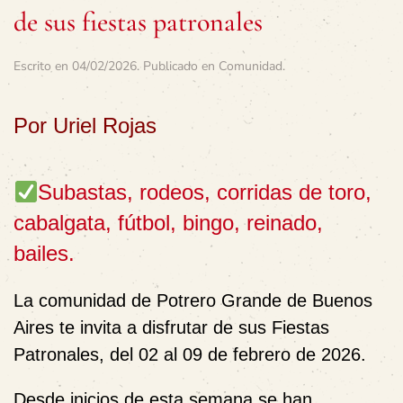
de sus fiestas patronales
Escrito en
04/02/2026
. Publicado en
Comunidad
.
Por Uriel Rojas
Subastas, rodeos, corridas de toro,
cabalgata, fútbol, bingo, reinado,
bailes.
La comunidad de Potrero Grande de Buenos
Aires te invita a disfrutar de sus Fiestas
Patronales, del 02 al 09 de febrero de 2026.
Desde inicios de esta semana se han