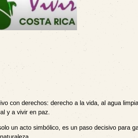
vo con derechos: derecho a la vida, al agua limpia,
al y a vivir en paz.
lo un acto simbólico, es un paso decisivo para ga
 naturaleza.