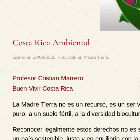
Costa Rica Ambiental
Escrito en
20/09/2025
. Publicado en
Madre Tierra
.
Profesor Cristian Marrero
Buen Vivir Costa Rica
La Madre Tierra no es un recurso, es un ser vi
puro, a un suelo fértil, a la diversidad biocultur
Reconocer legalmente estos derechos no es so
un país sostenible, justo y en equilibrio con la