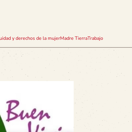
uidad y derechos de la mujer
Madre Tierra
Trabajo