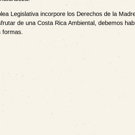
a Legislativa incorpore los Derechos de la Madre
sfrutar de una Costa Rica Ambiental, debemos habi
s formas.