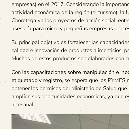
empresas) en el 2017. Considerando la importanci
actividad económica de la región (el turismo), la
Chorotega varios proyectos de acción social, entr
asesoría para micro y pequeñas empresas proce
Su principal objetivo es fortalecer las capacidad
calidad e innovación de productos alimenticios, pa
Muchos de estos productos son elaborados con cu
Con las
capacitaciones sobre manipulación e ino
etiquetado y registro
, se espera que las PYMES m
obtener los permisos del Ministerio de Salud que
amplíen sus oportunidades económicas, ya que es
artesanal.