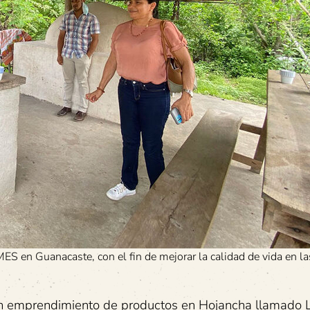
ES en Guanacaste, con el fin de mejorar la calidad de vida en la
un emprendimiento de productos en Hojancha llamado 