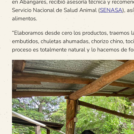
en Abangares, recibió asesoría técnica y recomend
Servicio Nacional de Salud Animal (
SENASA
), a
alimentos.
“Elaboramos desde cero los productos, traemos l
embutidos, chuletas ahumadas, chorizo chino, to
proceso es totalmente natural y lo hacemos de fo