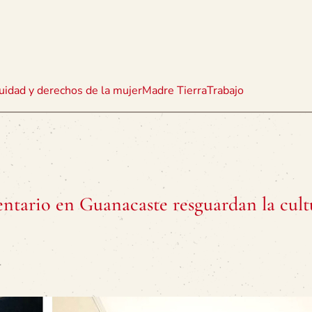
uidad y derechos de la mujer
Madre Tierra
Trabajo
ntario en Guanacaste resguardan la cult
.