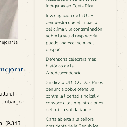
indígenas en Costa Rica
Investigación de la UCR
demuestra que el impacto
del clima y la contaminación
sobre la salud respiratoria
ejorar la
puede aparecer semanas
después
Defensoría celebrará mes
histórico de la
 mejorar
Afrodescendencia
Sindicato UDECO Dos Pinos
denuncia doble ofensiva
ultural
contra la libertad sindical y
in embargo
convoca a las organizaciones
del país a solidarizarse
Carta abierta a la señora
al (9.343
presidenta de la República