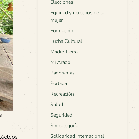
Elecciones
Equidad y derechos de la
mujer
Formación
Lucha Cultural
Madre Tierra
Mi Arado
Panoramas
Portada
Recreación
Salud
s
Seguridad
Sin categoría
Lácteos
Solidaridad internacional