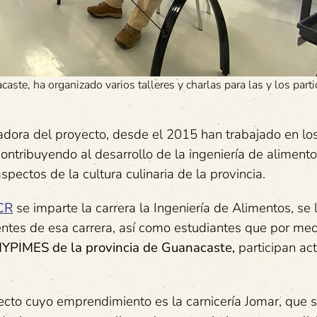
aste, ha organizado varios talleres y charlas para las y los parti
adora del proyecto, desde el 2015 han trabajado en lo
ontribuyendo al desarrollo de la ingeniería de aliment
spectos de la cultura culinaria de la provincia.
CR
se imparte la carrera la Ingeniería de Alimentos, se
entes de esa carrera, así como estudiantes que por med
YPIMES de la provincia de Guanacaste,
participan ac
ecto cuyo emprendimiento es la carnicería Jomar, que 