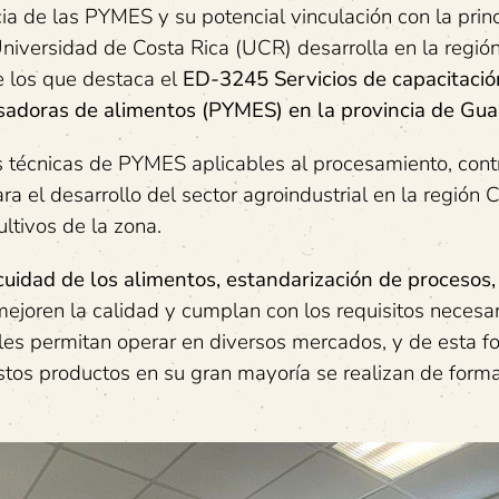
a de las PYMES y su potencial vinculación con la princ
 Universidad de Costa Rica (UCR) desarrolla en la regió
e los que destaca el
ED-3245
Servicios de capacitació
sadoras de alimentos (P
YMES
) en la provincia de Gu
es técnicas de PYMES aplicables al procesamiento, cont
ra el desarrollo del sector agroindustrial en la región 
ltivos de la zona.
cuidad de los alimentos,
estandarización de procesos,
ejoren la calidad y cumplan con los requisitos necesar
 les permitan operar en diversos mercados, y de esta f
tos productos en su gran mayoría se realizan de form