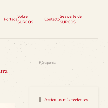
Sobre
Sea parte de
Portada
Contacto
SURCOS
SURCOS
ura
Artículos más recientes