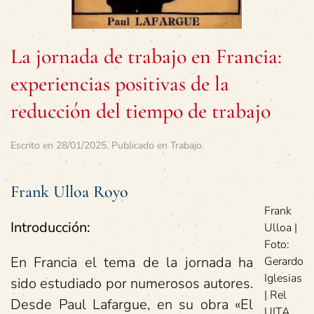
La jornada de trabajo en Francia:
experiencias positivas de la
reducción del tiempo de trabajo
Escrito en
28/01/2025
. Publicado en
Trabajo
.
Frank Ulloa Royo
Frank
Introducción:
Ulloa |
Foto:
En Francia el tema de la jornada ha
Gerardo
Iglesias
sido estudiado por numerosos autores.
| Rel
Desde Paul Lafargue, en su obra «El
UITA