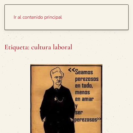
Portada
Temas
Ir al contenido principal
Etiqueta:
cultura laboral