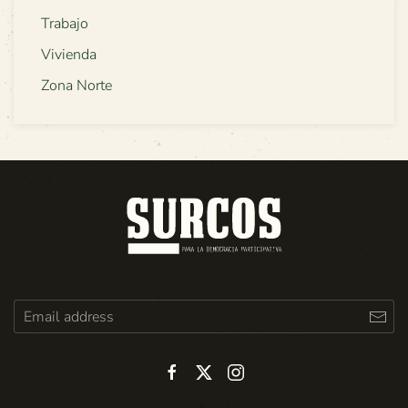
Trabajo
Vivienda
Zona Norte