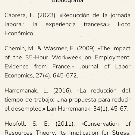
Bibliografía
Cabrera, F. (2023). «Reducción de la jornada
laboral: la experiencia francesa.»
Foco
Económico.
Chemin, M., & Wasmer, E. (2009). «The Impact
of the 35-Hour Workweek on Employment:
Evidence from France.»
Journal of Labor
Economics, 27(4), 645-672.
Harremanak, L. (2016). «La reducción del
tiempo de trabajo: Una propuesta para reducir
el desempleo.»
Lan Harremanak, 34(1), 45-67.
Hobfoll, S. E. (2011). «Conservation of
Resources Theory: Its Implication for Stress,