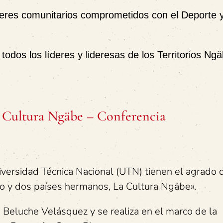
deres comunitarios comprometidos con el Deporte y
odos los líderes y lideresas de los Territorios Ngä
a Cultura Ngäbe – Conferencia
versidad Técnica Nacional (UTN) tienen el agrado 
blo y dos países hermanos, La Cultura Ngäbe».
i Beluche Velásquez y se realiza en el marco de la