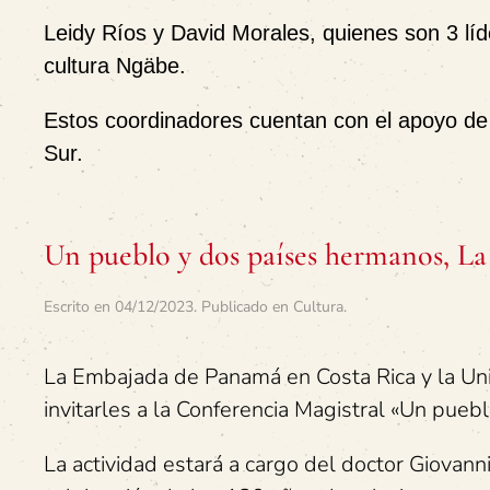
Leidy Ríos y David Morales, quienes son 3 lí
cultura Ngäbe.
Estos coordinadores cuentan con el apoyo de t
Sur.
Un pueblo y dos países hermanos, L
Escrito en
04/12/2023
. Publicado en
Cultura
.
La Embajada de Panamá en Costa Rica y la Uni
invitarles a la Conferencia Magistral «Un pue
La actividad estará a cargo del doctor Giovann