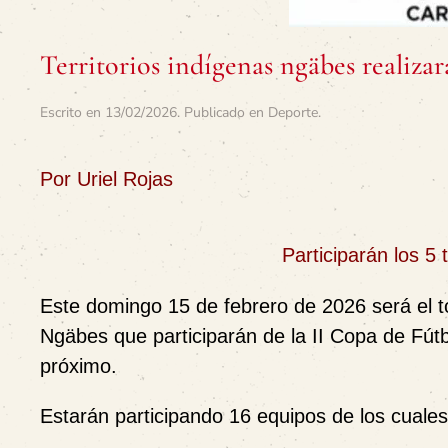
Territorios indígenas ngäbes realizar
Escrito en
13/02/2026
. Publicado en
Deporte
.
Por Uriel Rojas
Participarán los 5 
Este domingo 15 de febrero de 2026 será el 
Ngäbes que participarán de la II Copa de Fút
próximo.
Estarán participando 16 equipos de los cuale