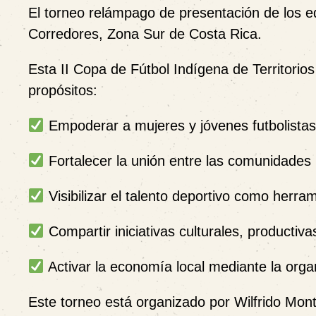
El torneo relámpago de presentación de los eq
Corredores, Zona Sur de Costa Rica.
Esta II Copa de Fútbol Indígena de Territorio
propósitos:
Empoderar a mujeres y jóvenes futbolistas d
Fortalecer la unión entre las comunidades
Visibilizar el talento deportivo como herra
Compartir iniciativas culturales, productivas
Activar la economía local mediante la orga
Este torneo está organizado por Wilfrido Mo