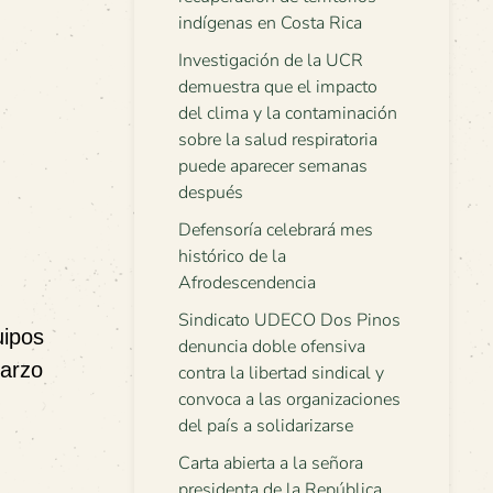
indígenas en Costa Rica
Investigación de la UCR
demuestra que el impacto
del clima y la contaminación
sobre la salud respiratoria
puede aparecer semanas
después
Defensoría celebrará mes
histórico de la
Afrodescendencia
Sindicato UDECO Dos Pinos
uipos
denuncia doble ofensiva
marzo
contra la libertad sindical y
convoca a las organizaciones
del país a solidarizarse
Carta abierta a la señora
presidenta de la República