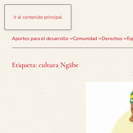
Ir al contenido principal
Aportes para el desarrollo
Comunidad
Derechos
Eq
Etiqueta:
cultura Ngäbe