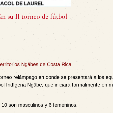
án su II torneo de fútbol
territorios Ngäbes de Costa Rica.
torneo relámpago en donde se presentará a los eq
bol Indígena Ngäbe, que iniciará formalmente en 
s 10 son masculinos y 6 femeninos.