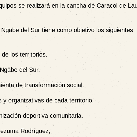
uipos se realizará en la cancha de Caracol de Lau
s Ngäbe del Sur tiene como objetivo los siguientes
e los territorios.
 Ngäbe del Sur.
mienta de transformación social.
 y organizativas de cada territorio.
nización deportiva comunitaria.
ntezuma Rodríguez,