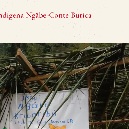
 indígena Ngäbe-Conte Burica