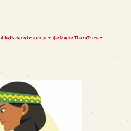
uidad y derechos de la mujer
Madre Tierra
Trabajo