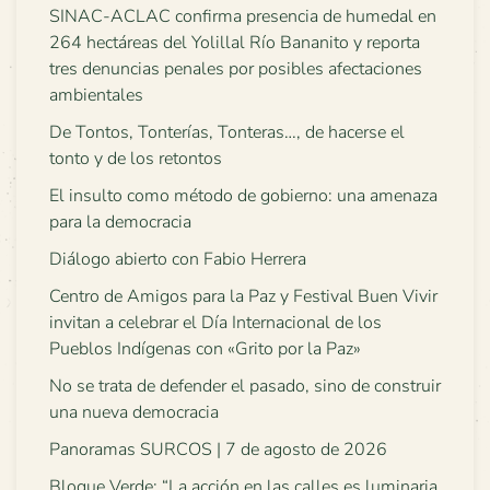
SINAC-ACLAC confirma presencia de humedal en
264 hectáreas del Yolillal Río Bananito y reporta
tres denuncias penales por posibles afectaciones
ambientales
De Tontos, Tonterías, Tonteras…, de hacerse el
tonto y de los retontos
El insulto como método de gobierno: una amenaza
para la democracia
Diálogo abierto con Fabio Herrera
Centro de Amigos para la Paz y Festival Buen Vivir
invitan a celebrar el Día Internacional de los
Pueblos Indígenas con «Grito por la Paz»
No se trata de defender el pasado, sino de construir
una nueva democracia
Panoramas SURCOS | 7 de agosto de 2026
Bloque Verde: “La acción en las calles es luminaria