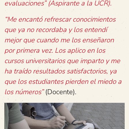
evaluaciones” (Aspirante a la UCR).
“Me encantó refrescar conocimientos
que ya no recordaba y los entendí
mejor que cuando me los enseñaron
por primera vez. Los aplico en los
cursos universitarios que imparto y me
ha traído resultados satisfactorios, ya
que los estudiantes pierden el miedo a
los números”
(Docente).