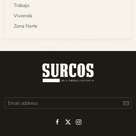
Trabajo
Vivienda
Zona Norte