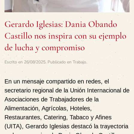
Gerardo Iglesias: Dania Obando
Castillo nos inspira con su ejemplo
de lucha y compromiso
Escrito en
26/08/2025
. Publicado en
Trabajo
.
En un mensaje compartido en redes, el
secretario regional de la Unión Internacional de
Asociaciones de Trabajadores de la
Alimentación, Agrícolas, Hoteles,
Restaurantes, Catering, Tabaco y Afines
(UITA), Gerardo Iglesias destacó la trayectoria