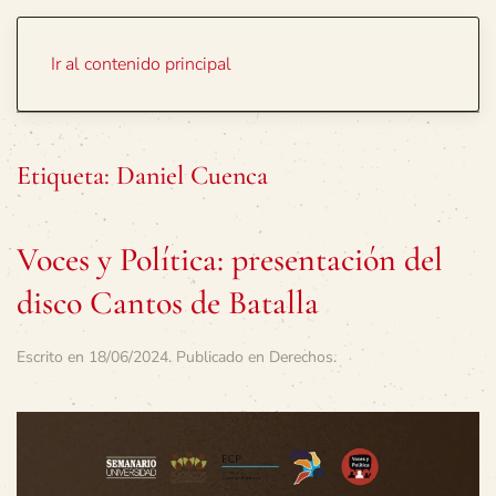
Portada
Temas
Ir al contenido principal
Etiqueta:
Daniel Cuenca
Voces y Política: presentación del
disco Cantos de Batalla
Escrito en
18/06/2024
. Publicado en
Derechos
.