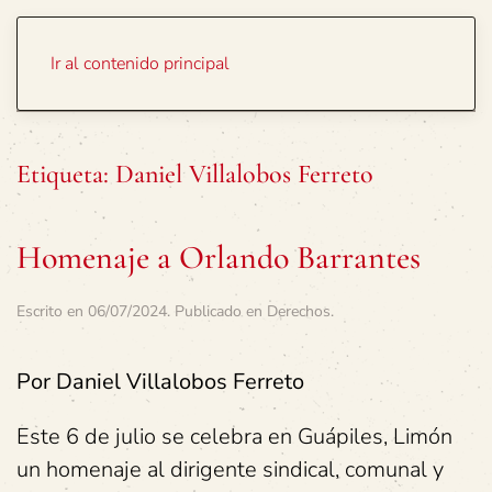
Portada
Temas
Ir al contenido principal
Etiqueta:
Daniel Villalobos Ferreto
Homenaje a Orlando Barrantes
Escrito en
06/07/2024
. Publicado en
Derechos
.
Por Daniel Villalobos Ferreto
Este 6 de julio se celebra en Guápiles, Limón
un homenaje al dirigente sindical, comunal y