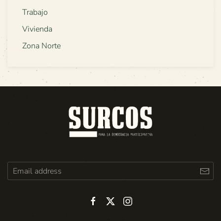
Trabajo
Vivienda
Zona Norte