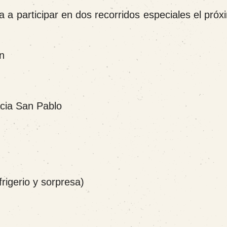
a participar en dos recorridos especiales el próx
n
acia San Pablo
rigerio y sorpresa)