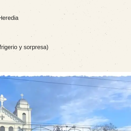
Heredia
rigerio y sorpresa)