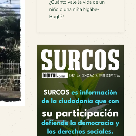
¿Cuánto vale la vida de un
niño o una niña Ngäbe-
Buglé?