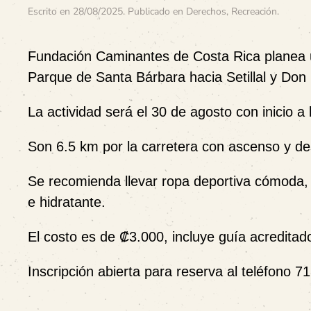
Escrito en
28/08/2025
. Publicado en
Derechos
,
Recreación
.
Fundación Caminantes de Costa Rica planea 
Parque de Santa Bárbara hacia Setillal y Don
La actividad será el 30 de agosto con inicio a
Son 6.5 km por la carretera con ascenso y d
Se recomienda llevar ropa deportiva cómoda,
e hidratante.
El costo es de ₡3.000, incluye guía acreditado 
Inscripción abierta para reserva al teléfono