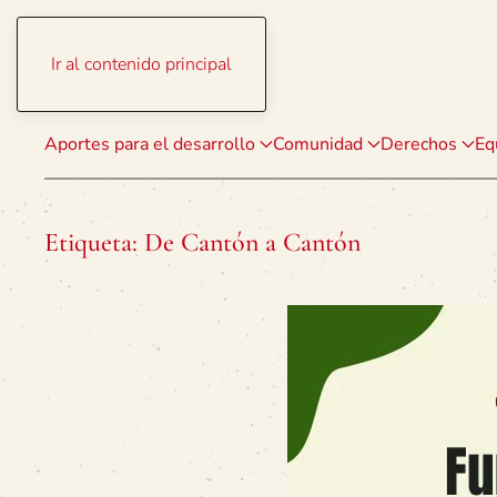
Ir al contenido principal
Aportes para el desarrollo
Comunidad
Derechos
Eq
Etiqueta:
De Cantón a Cantón