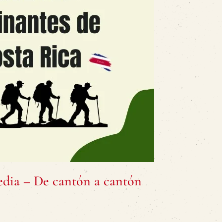
edia – De cantón a cantón