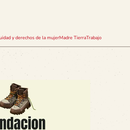
uidad y derechos de la mujer
Madre Tierra
Trabajo