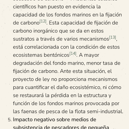
científicos han puesto en evidencia la
capacidad de los fondos marinos en la fijación
[12]
de carbono
. Esta capacidad de fijación de
carbono inorgánico que se da en estos
[13]
sustratos a través de varios mecanismos
,
está correlacionada con la condición de estos
[14]
ecosistemas bentónicos
. A mayor
degradación del fondo marino, menor tasa de
fijación de carbono. Ante esta situación, el
proyecto de ley no proporciona mecanismos
para cuantificar el daño ecosistémico, ni cómo
se restaurará la pérdida en la estructura y
función de los fondos marinos provocada por
las faenas de pesca de la flota semi-industrial.
Impacto negativo sobre medios de
subsistencia de pescadores de pequeña