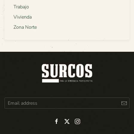
Trabajo
Vivienda
Zona Norte