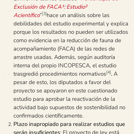
Exclusión de FACA¹: Estudio²
[3]
Acientífico
”
hace un análisis sobre las
debilidades del estudio experimental y explica
porque los resultados no pueden ser utilizados
como evidencia en la reducción de fauna de
acompañamiento (FACA) de las redes de
arrastre usadas. Además, según auditoría
interna del propio INCOPESCA, el estudio
[4]
trasgredió procedimientos normativos
.
A
pesar de esto, los diputados a favor del
proyecto se apoyaron en este cuestionado
estudio para aprobar la reactivación de la
actividad bajo supuestos de sostenibilidad no
confirmados científicamente.
Plazo inapropiado para realizar estudios que
serán insuficientes
: El proyecto de ley está