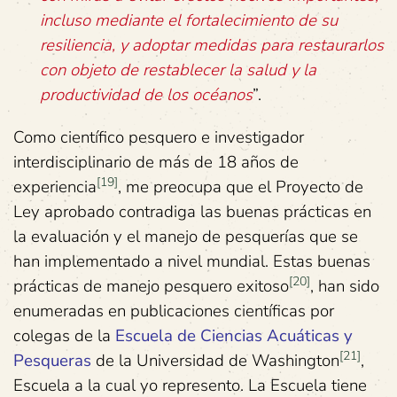
incluso mediante el fortalecimiento de su
resiliencia, y adoptar medidas para restaurarlos
con objeto de restablecer la salud y la
productividad de los océanos
”.
Como científico pesquero e investigador
interdisciplinario de más de 18 años de
[19]
experiencia
, me preocupa que el Proyecto de
Ley aprobado contradiga las buenas prácticas en
la evaluación y el manejo de pesquerías que se
han implementado a nivel mundial. Estas buenas
[20]
prácticas de manejo pesquero exitoso
, han sido
enumeradas en publicaciones científicas por
colegas de la
Escuela de Ciencias Acuáticas y
[21]
Pesqueras
de la Universidad de Washington
,
Escuela a la cual yo represento. La Escuela tiene