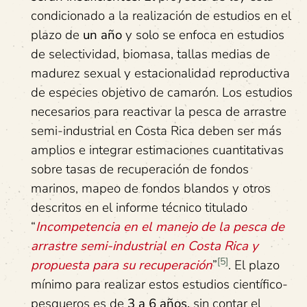
condicionado a la realización de estudios en el
plazo de
un año
y solo se enfoca en estudios
de selectividad, biomasa, tallas medias de
madurez sexual y estacionalidad reproductiva
de especies objetivo de camarón. Los estudios
necesarios para reactivar la pesca de arrastre
semi-industrial en Costa Rica deben ser más
amplios e integrar estimaciones cuantitativas
sobre tasas de recuperación de fondos
marinos, mapeo de fondos blandos y otros
descritos en el informe técnico titulado
“
Incompetencia en el manejo de la pesca de
arrastre semi-industrial en Costa Rica y
[5]
propuesta para su recuperación
”
. El plazo
mínimo para realizar estos estudios científico-
pesqueros es de
3 a 6 años,
sin contar el