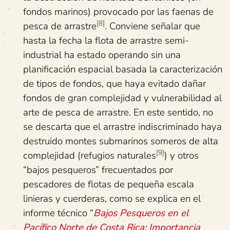
fondos marinos) provocado por las faenas de
[8]
pesca de arrastre
. Conviene señalar que
hasta la fecha la flota de arrastre semi-
industrial ha estado operando sin una
planificación espacial basada la caracterización
de tipos de fondos, que haya evitado dañar
fondos de gran complejidad y vulnerabilidad al
arte de pesca de arrastre. En este sentido, no
se descarta que el arrastre indiscriminado haya
destruido montes submarinos someros de alta
[9]
complejidad (refugios naturales
) y otros
“bajos pesqueros” frecuentados por
pescadores de flotas de pequeña escala
linieras y cuerderas, como se explica en el
informe técnico “
Bajos Pesqueros en el
Pacífico Norte de Costa Rica: Importancia