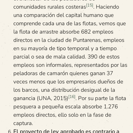
[15]
comunidades rurales costeras
. Haciendo
una comparación del capital humano que
comprende cada una de las flotas, vemos que
la flota de arrastre absorbe 682 empleos
directos en la ciudad de Puntarenas, empleos
en su mayoría de tipo temporal y a tiempo
parcial o sea de mala calidad. 390 de estos
empleos son informales, representados por las
peladoras de camarón quienes ganan 37
veces menos que los empresarios dueños de
los barcos, una distribución desigual de la
[16]
ganancia (UNA, 2015)
. Por su parte la flota
pesquera a pequeña escala absorbe 1.276
empleos directos, ello solo en la fase de
captura.
El proyecto de ley aprobado es contrario a