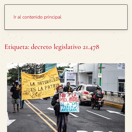
Portada
Temas
Ir al contenido principal
Etiqueta:
decreto legislativo 21.478