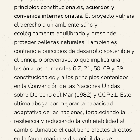
principios constitucionales, acuerdos y
convenios internacionales
. El proyecto vulnera
el derecho a un ambiente sano y
ecológicamente equilibrado y prescinde
proteger bellezas naturales. También es
contrario a principios de desarrollo sostenible y
el principio preventivo, lo que implica una
lesión a los numerales 6,7, 21, 50, 69 y 89
constitucionales y a los principios contenidos
en la Convención de las Naciones Unidas
sobre Derecho del Mar (1982) y COP21. Este
último aboga por mejorar la capacidad
adaptativa de las naciones, fortaleciendo la
resiliencia y reduciendo la vulnerabilidad al
cambio climático el cual tiene efectos directos
en la fauna marina y disponibilidad de