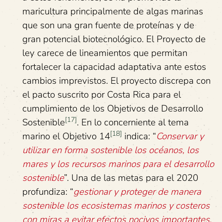
maricultura principalmente de algas marinas
que son una gran fuente de proteínas y de
gran potencial biotecnológico. El Proyecto de
ley carece de lineamientos que permitan
fortalecer la capacidad adaptativa ante estos
cambios imprevistos. El proyecto discrepa con
el pacto suscrito por Costa Rica para el
cumplimiento de los Objetivos de Desarrollo
[17]
Sostenible
. En lo concerniente al tema
[18]
marino el Objetivo 14
indica: “
Conservar y
utilizar en forma sostenible los océanos, los
mares y los recursos marinos para el desarrollo
sostenible
”. Una de las metas para el 2020
profundiza: “
gestionar y proteger de manera
sostenible los ecosistemas marinos y costeros
con miras a evitar efectos nocivos importantes,