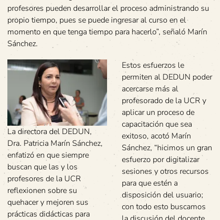
profesores pueden desarrollar el proceso administrando su
propio tiempo, pues se puede ingresar al curso en el
momento en que tenga tiempo para hacerlo”, señaló Marín
Sánchez.
Estos esfuerzos le
permiten al DEDUN poder
acercarse más al
profesorado de la UCR y
aplicar un proceso de
capacitación que sea
La directora del DEDUN,
exitoso, acotó Marín
Dra. Patricia Marín Sánchez,
Sánchez, “hicimos un gran
enfatizó en que siempre
esfuerzo por digitalizar
buscan que las y los
sesiones y otros recursos
profesores de la UCR
para que estén a
reflexionen sobre su
disposición del usuario;
quehacer y mejoren sus
con todo esto buscamos
prácticas didácticas para
la discusión del docente