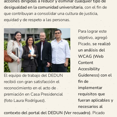
acciones dirigidas a reducir y eliminar cualquier tipo de
desigualdad en la comunidad universitaria
, con el fin de
que contribuyan a consolidar una cultura de justicia,
equidad y de respeto a las personas.
Para lograr este
objetivo, agregó
Picado,
se realizó
un análisis del
WCAG (Web
Content
Accesibility
Guideness) con el
El equipo de trabajo del DEDUN
fin de
recibió con gran satisfacción el
implementar
reconocimiento en el acto de
requisitos que
premiación en Casa Presidencial
fueran aplicables y
(foto Laura Rodríguez).
necesarios al
contexto del portal del DEDUN (Ver recuadro)
. Picado