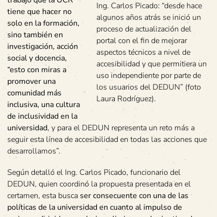
trabajo que la UCR
Ing. Carlos Picado: “desde hace
tiene que hacer no
algunos años atrás se inició un
solo en la formación,
proceso de actualización del
sino también en
portal con el fin de mejorar
investigación, acción
aspectos técnicos a nivel de
social y docencia,
accesibilidad y que permitiera un
“esto con miras a
uso independiente por parte de
promover una
los usuarios del DEDUN” (foto
comunidad más
Laura Rodríguez).
inclusiva, una cultura
de inclusividad en la
universidad
, y para el DEDUN representa un reto más a
seguir esta línea de accesibilidad en todas las acciones que
desarrollamos”.
Según detalló el Ing. Carlos Picado, funcionario del
DEDUN, quien coordinó la propuesta presentada en el
certamen, esta busca
ser consecuente con una de las
políticas de la universidad en cuanto al impulso de