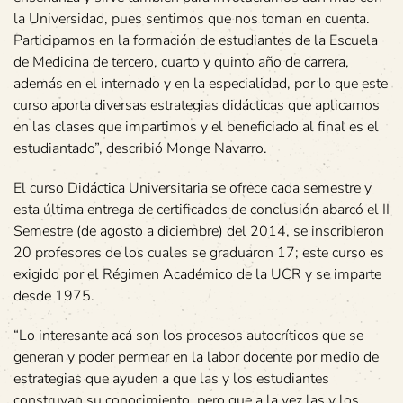
la Universidad, pues sentimos que nos toman en cuenta.
Participamos en la formación de estudiantes de la Escuela
de Medicina de tercero, cuarto y quinto año de carrera,
además en el internado y en la especialidad, por lo que este
curso aporta diversas estrategias didácticas que aplicamos
en las clases que impartimos y el beneficiado al final es el
estudiantado”, describió Monge Navarro.
El curso Didáctica Universitaria se ofrece cada semestre y
esta última entrega de certificados de conclusión abarcó el II
Semestre (de agosto a diciembre) del 2014, se inscribieron
20 profesores de los cuales se graduaron 17; este curso es
exigido por el Régimen Académico de la UCR y se imparte
desde 1975.
“Lo interesante acá son los procesos autocríticos que se
generan y poder permear en la labor docente por medio de
estrategias que ayuden a que las y los estudiantes
construyan su conocimiento, pero que a la vez las y los