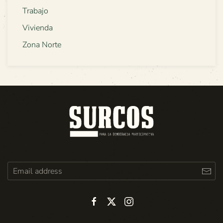
Trabajo
Vivienda
Zona Norte