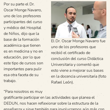
Por su parte el Dr.
Oscar Monge Navarro,
uno de los profesores
participantes del curso
y médico del Hospital
de Niños, dijo que la
base de la formación
El Dr. Oscar Monge Navarro fue
académica que tienen
uno de los profesores que
es en medicina y no en
recibió el certificado de
educación, por lo que
conclusión del curso Didáctica
este tipo de cursos son
Universitaria y comentó que
importantes para pulir
esto viene a mejorar sus bases
esa otra faceta de su
en la docencia universitaria (foto
trabajo.
Rafael León).
“Para nosotros es muy
gratificante participar en las actividades que planea el
DEDUN, nos hacen reflexionar sobre la estructura de la
enseñanza y sirve también para involucrarnos aún más con