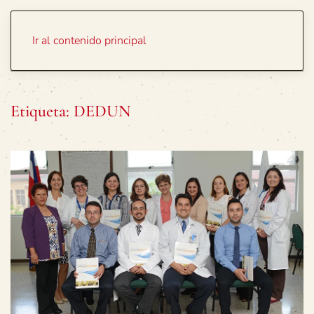
Portada
Temas
Ir al contenido principal
Etiqueta:
DEDUN