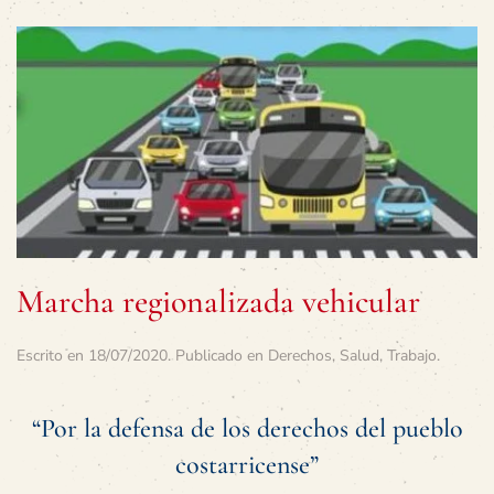
Marcha regionalizada vehicular
Escrito en
18/07/2020
. Publicado en
Derechos
,
Salud
,
Trabajo
.
“Por la defensa de los derechos del pueblo
costarricense”