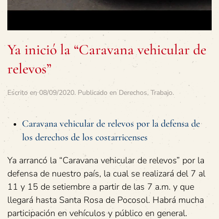
Ya inició la “Caravana vehicular de
relevos”
Escrito en
08/09/2020
. Publicado en
Derechos
,
Trabajo
.
Caravana vehicular de relevos por la defensa de
los derechos de los costarricenses
Ya arrancó la “Caravana vehicular de relevos” por la
defensa de nuestro país, la cual se realizará del 7 al
11 y 15 de setiembre a partir de las 7 a.m. y que
llegará hasta Santa Rosa de Pocosol. Habrá mucha
participación en vehículos y público en general.