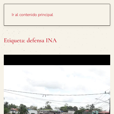
Portada
Temas
Ir al contenido principal
Etiqueta:
defensa INA