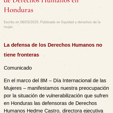
Honduras
Escrito en
06/03/2025
. Publicado en
Equidad y derechos de la
mujer
.
La defensa de los Derechos Humanos no
tiene fronteras
Comunicado
En el marco del 8M – Día Internacional de las
Mujeres – manifestamos nuestra preocupación
por la situación de vulnerabilización que sufren
en Honduras las defensoras de Derechos
Humanos Hedme Castro, directora ejecutiva