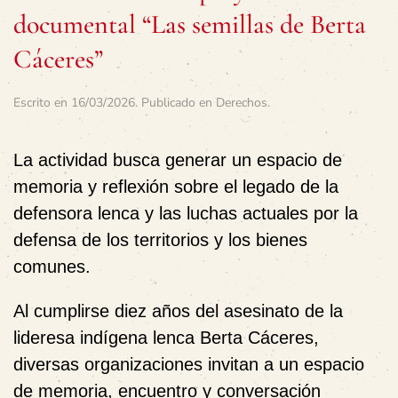
documental “Las semillas de Berta
Cáceres”
Escrito en
16/03/2026
. Publicado en
Derechos
.
La actividad busca generar un espacio de
memoria y reflexión sobre el legado de la
defensora lenca y las luchas actuales por la
defensa de los territorios y los bienes
comunes.
Al cumplirse diez años del asesinato de la
lideresa indígena lenca Berta Cáceres,
diversas organizaciones invitan a un espacio
de memoria, encuentro y conversación