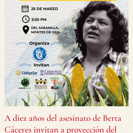
A diez años del asesinato de Berta
Cáceres invitan a proyección del