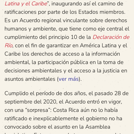
Latina y el Caribe
”, inaugurando así el camino de
ratificaciones por parte de los Estados miembros.
Es un Acuerdo regional vinculante sobre derechos
humanos y ambiente, que tiene como eje central el
cumplimiento del principio 10 de la
Declaración de
Río
, con el fin de garantizar en América Latina y el
Caribe los derechos de acceso a la información
ambiental, la participación pública en la toma de
decisiones ambientales y el acceso a la justicia en
asuntos ambientales (
ver más
).
Cumplido el período de dos años, el pasado 28 de
septiembre del 2020, el Acuerdo entró en vigor,
con una “sorpresa”: Costa Rica aún no lo había
ratificado e inexplicablemente el gobierno no ha
convocado sobre el asunto en la Asamblea