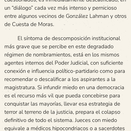
un “diálogo” cada vez más intenso y pernicioso
entre algunos vecinos de González Lahman y otros
de Cuesta de Moras.
El síntoma de descomposición institucional
más grave que se percibe en este degradado
régimen de nombramientos, está en los mismos
agentes internos del Poder Judicial, con suficiente
conexión e influencia político-partidario como para
recomendar o descalificar a los aspirantes a la
magistratura. Si infundir miedo en una democracia
es el recurso más vil que pueda concebirse para
conquistar las mayorías, llevar esa estrategia de
terror al terreno de la justicia, prepara el colapso
definitivo de todo el sistema. Jueces con miedo
equivale a médicos hipocondriacos o a sacerdotes