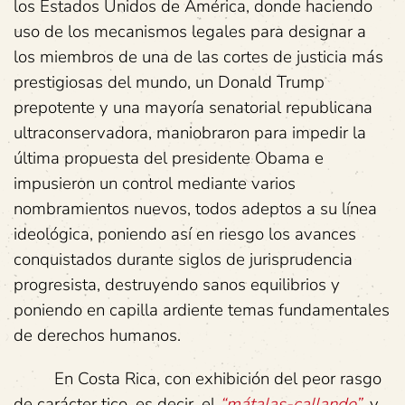
los Estados Unidos de América, donde haciendo
uso de los mecanismos legales para designar a
los miembros de una de las cortes de justicia más
prestigiosas del mundo, un Donald Trump
prepotente y una mayoría senatorial republicana
ultraconservadora, maniobraron para impedir la
última propuesta del presidente Obama e
impusieron un control mediante varios
nombramientos nuevos, todos adeptos a su línea
ideológica, poniendo así en riesgo los avances
conquistados durante siglos de jurisprudencia
progresista, destruyendo sanos equilibrios y
poniendo en capilla ardiente temas fundamentales
de derechos humanos.
En Costa Rica, con exhibición del peor rasgo
de carácter tico, es decir, el
“mátalas-callando”
, y