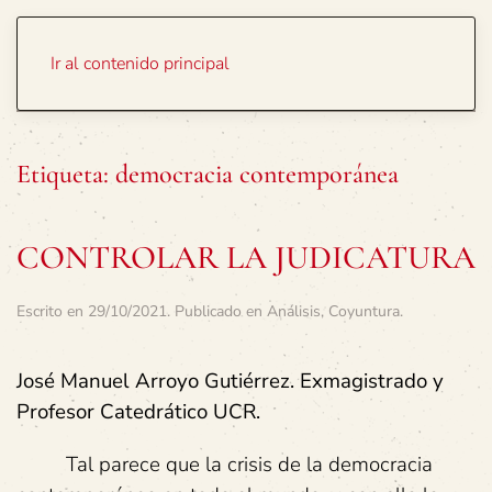
Portada
Temas
Ir al contenido principal
Etiqueta:
democracia contemporánea
CONTROLAR LA JUDICATURA
Escrito en
29/10/2021
. Publicado en
Análisis
,
Coyuntura
.
José Manuel Arroyo Gutiérrez. Exmagistrado y
Profesor Catedrático UCR.
Tal parece que la crisis de la democracia