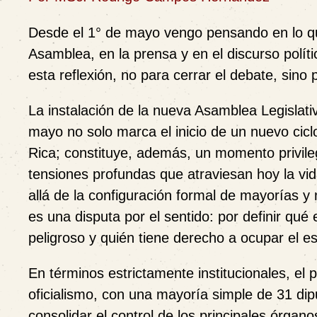
Desde el 1° de mayo vengo pensando en lo q
Asamblea, en la prensa y en el discurso polít
esta reflexión, no para cerrar el debate, sino p
La instalación de la nueva Asamblea Legislati
mayo no solo marca el inicio de un nuevo ciclo
Rica; constituye, además, un momento privile
tensiones profundas que atraviesan hoy la vid
allá de la configuración formal de mayorías y 
es una disputa por el sentido: por definir qué 
peligroso y quién tiene derecho a ocupar el esp
En términos estrictamente institucionales, el 
oficialismo, con una mayoría simple de 31 dip
consolidar el control de los principales órganos