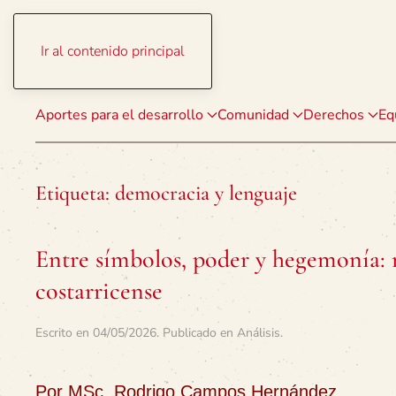
Ir al contenido principal
Aportes para el desarrollo
Comunidad
Derechos
Eq
Etiqueta:
democracia y lenguaje
Entre símbolos, poder y hegemonía: n
costarricense
Escrito en
04/05/2026
. Publicado en
Análisis
.
Por MSc. Rodrigo Campos Hernández