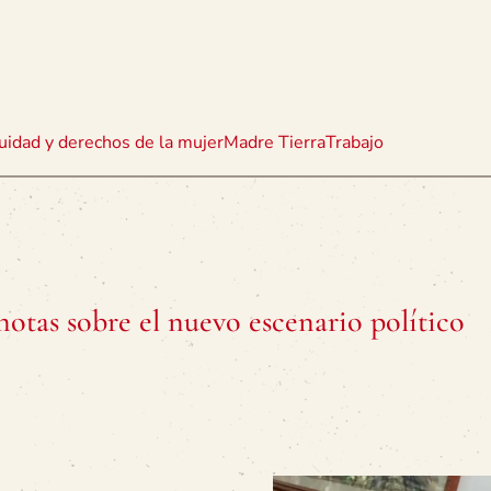
uidad y derechos de la mujer
Madre Tierra
Trabajo
otas sobre el nuevo escenario político