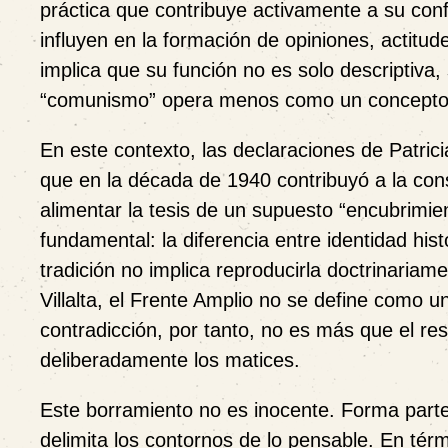
práctica que contribuye activamente a su conf
influyen en la formación de opiniones, actitude
implica que su función no es solo descriptiva,
“comunismo” opera menos como un concepto an
En este contexto, las declaraciones de Patrici
que en la década de 1940 contribuyó a la cons
alimentar la tesis de un supuesto “encubrimien
fundamental: la diferencia entre identidad his
tradición no implica reproducirla doctrinari
Villalta, el Frente Amplio no se define como 
contradicción, por tanto, no es más que el re
deliberadamente los matices.
Este borramiento no es inocente. Forma parte 
delimita los contornos de lo pensable. En té