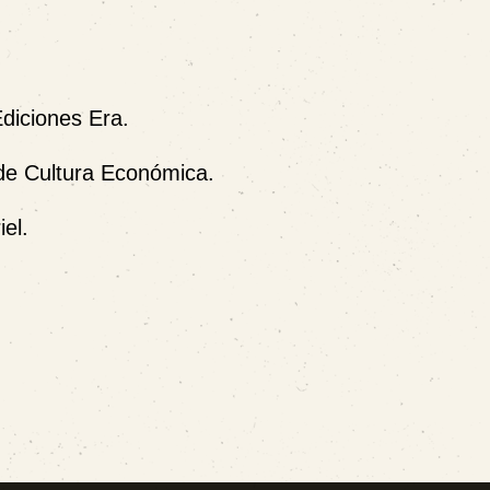
Ediciones Era.
 de Cultura Económica.
iel.