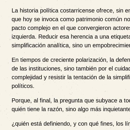
La historia política costarricense ofrece, sin 
que hoy se invoca como patrimonio común no f
pacto complejo en el que convergieron actores
izquierda. Reducir esa herencia a una etiquet
simplificación analítica, sino un empobrecimi
En tiempos de creciente polarización, la def
de las instituciones, sino también por el cuid
complejidad y resistir la tentación de la sim
políticos.
Porque, al final, la pregunta que subyace a to
quién tiene la razón, sino algo más inquietant
¿quién está definiendo, y con qué fines, los 