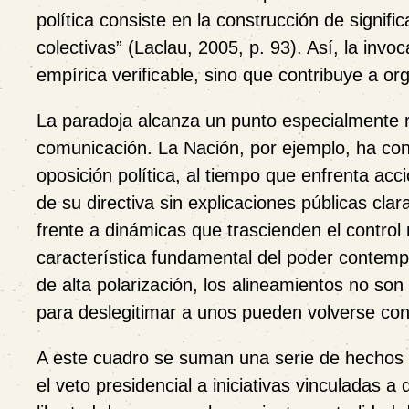
política consiste en la construcción de signi
colectivas” (Laclau, 2005, p. 93). Así, la invo
empírica verificable, sino que contribuye a or
La paradoja alcanza un punto especialmente r
comunicación. La Nación, por ejemplo, ha cont
oposición política, al tiempo que enfrenta a
de su directiva sin explicaciones públicas cla
frente a dinámicas que trascienden el control
característica fundamental del poder contemp
de alta polarización, los alineamientos no son
para deslegitimar a unos pueden volverse con
A este cuadro se suman una serie de hechos 
el veto presidencial a iniciativas vinculadas a