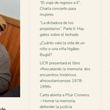
“El viaje de regreso a ti”.
Charla concierto para
mujeres
“La dictadura de los
propietarios”. Parte II: Hay
gatos sobre el techado
¿Cuánto vale la vida de un
niño o una niña Ngäbe-
Buglé?
UCR presentará el libro
«Rescatando la memoria: dos
encuentros históricos
afrocostarricenses 1978-
1996»
Carta abierta a Pilar Cisneros
– Honrar la memoria,
defender la justicia
 de