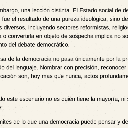
embargo, una lección distinta. El Estado social de 
ue el resultado de una pureza ideológica, sino d
 diversos, incluyendo sectores reformistas, religi
a o convertirla en objeto de sospecha implica no s
ento del debate democrático.
ensa de la democracia no pasa únicamente por la pr
ado del lenguaje. Nombrar con precisión, reconocer 
plificación son, hoy más que nunca, actos profunda
do este escenario no es quién tiene la mayoría, ni 
e:
límites de lo que una democracia puede pensar y de