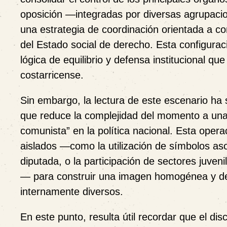
oposición —integradas por diversas agrupac
una estrategia de coordinación orientada a c
del Estado social de derecho. Esta configurac
lógica de equilibrio y defensa institucional qu
costarricense.
Sin embargo, la lectura de este escenario ha
que reduce la complejidad del momento a una 
comunista” en la política nacional. Esta ope
aislados —como la utilización de símbolos as
diputada, o la participación de sectores juveni
— para construir una imagen homogénea y desc
internamente diversos.
En este punto, resulta útil recordar que el dis