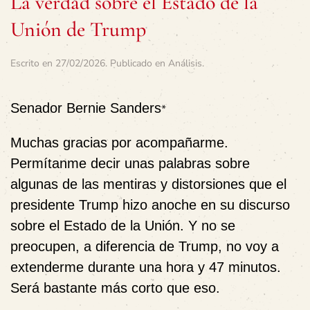
La verdad sobre el Estado de la
Unión de Trump
Escrito en
27/02/2026
. Publicado en
Análisis
.
Senador Bernie Sanders
*
Muchas gracias por acompañarme.
Permítanme decir unas palabras sobre
algunas de las mentiras y distorsiones que el
presidente Trump hizo anoche en su discurso
sobre el Estado de la Unión. Y no se
preocupen, a diferencia de Trump, no voy a
extenderme durante una hora y 47 minutos.
Será bastante más corto que eso.