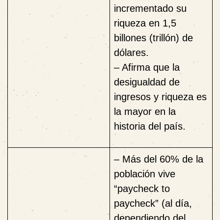
incrementado su
riqueza en 1,5
billones (trillón) de
dólares.
– Afirma que la
desigualdad de
ingresos y riqueza es
la mayor en la
historia del país.
–
Más del 60% de la
población vive
“paycheck to
paycheck” (al día,
dependiendo del