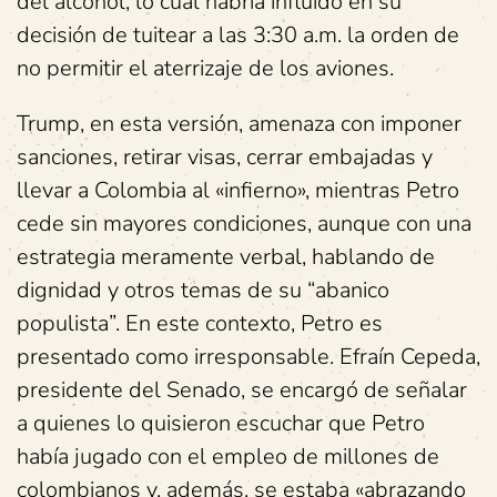
del alcohol, lo cual habría influido en su
decisión de tuitear a las 3:30 a.m. la orden de
no permitir el aterrizaje de los aviones.
Trump, en esta versión, amenaza con imponer
sanciones, retirar visas, cerrar embajadas y
llevar a Colombia al «infierno», mientras Petro
cede sin mayores condiciones, aunque con una
estrategia meramente verbal, hablando de
dignidad y otros temas de su “abanico
populista”. En este contexto, Petro es
presentado como irresponsable. Efraín Cepeda,
presidente del Senado, se encargó de señalar
a quienes lo quisieron escuchar que Petro
había jugado con el empleo de millones de
colombianos y, además, se estaba «abrazando