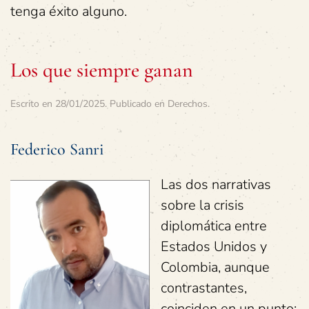
tenga éxito alguno.
Los que siempre ganan
Escrito en
28/01/2025
. Publicado en
Derechos
.
Federico Sanri
Las dos narrativas
sobre la crisis
diplomática entre
Estados Unidos y
Colombia, aunque
contrastantes,
coinciden en un punto: