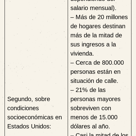
salario mensual).
– Más de 20 millones
de hogares destinan
más de la mitad de
sus ingresos a la
vivienda.
– Cerca de 800.000
personas están en
situación de calle.
– 21% de las
Segundo, sobre
personas mayores
condiciones
sobreviven con
socioeconómicas en
menos de 15.000
Estados Unidos:
dólares al año.
– Casi la mitad de los