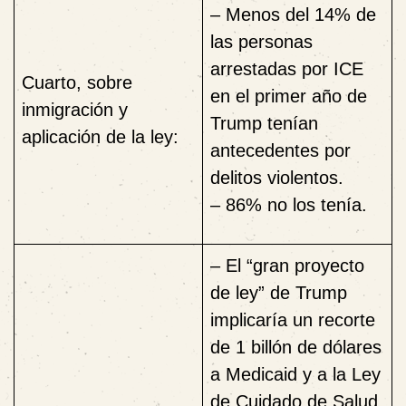
–
Menos del 14% de
las personas
arrestadas por ICE
Cuarto, sobre
en el primer año de
inmigración y
Trump tenían
aplicación de la ley:
antecedentes por
delitos violentos.
– 86% no los tenía.
–
El “gran proyecto
de ley” de Trump
implicaría un recorte
de 1 billón de dólares
a Medicaid y a la Ley
de Cuidado de Salud