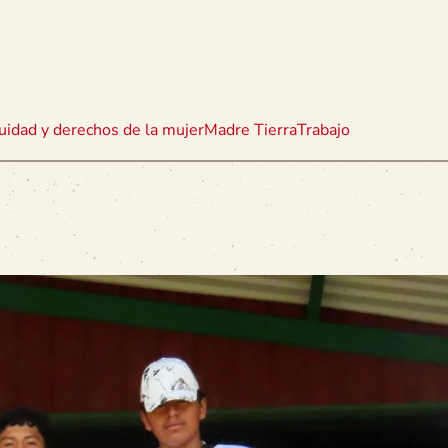
uidad y derechos de la mujer
Madre Tierra
Trabajo