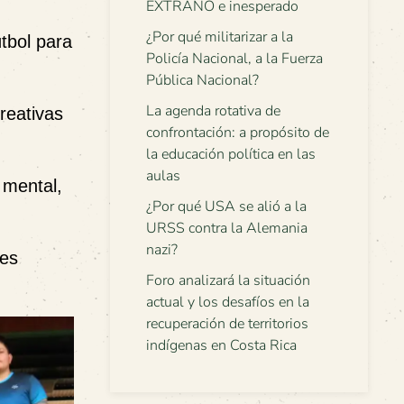
EXTRAÑO e inesperado
¿Por qué militarizar a la
tbol para
Policía Nacional, a la Fuerza
Pública Nacional?
La agenda rotativa de
creativas
confrontación: a propósito de
la educación política en las
aulas
 mental,
¿Por qué USA se alió a la
URSS contra la Alemania
nazi?
nes
Foro analizará la situación
actual y los desafíos en la
recuperación de territorios
indígenas en Costa Rica