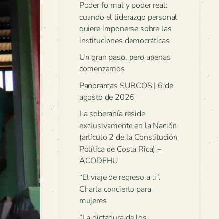
Poder formal y poder real:
cuando el liderazgo personal
quiere imponerse sobre las
instituciones democráticas
Un gran paso, pero apenas
comenzamos
Panoramas SURCOS | 6 de
agosto de 2026
La soberanía reside
exclusivamente en la Nación
(artículo 2 de la Constitución
Política de Costa Rica) –
ACODEHU
“El viaje de regreso a ti”.
Charla concierto para
mujeres
“La dictadura de los