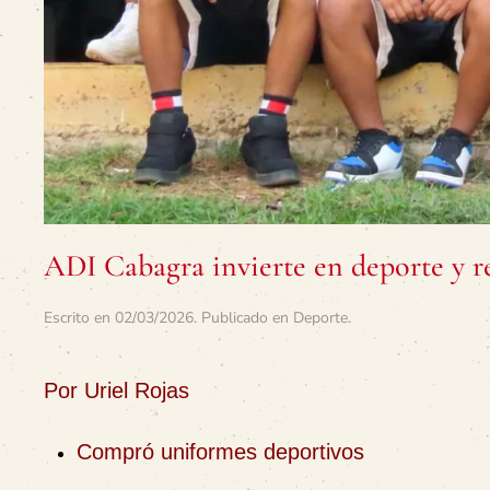
ADI Cabagra invierte en deporte y r
Escrito en
02/03/2026
. Publicado en
Deporte
.
Por Uriel Rojas
Compró uniformes deportivos