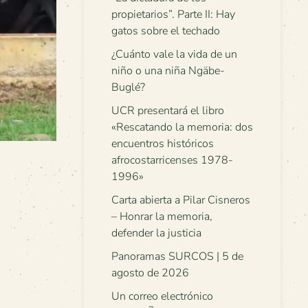
propietarios”. Parte II: Hay
gatos sobre el techado
¿Cuánto vale la vida de un
niño o una niña Ngäbe-
Buglé?
UCR presentará el libro
«Rescatando la memoria: dos
encuentros históricos
afrocostarricenses 1978-
1996»
Carta abierta a Pilar Cisneros
– Honrar la memoria,
defender la justicia
Panoramas SURCOS | 5 de
agosto de 2026
Un correo electrónico