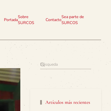
Sobre
Sea parte de
Portada
Contacto
SURCOS
SURCOS
Artículos más recientes