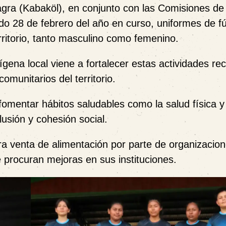
gra (Kabaköl), en conjunto con las Comisiones de
o 28 de febrero del año en curso, uniformes de fú
rritorio, tanto masculino como femenino.
ígena local viene a fortalecer estas actividades re
omunitarios del territorio.
fomentar hábitos saludables como la salud física y
lusión y cohesión social.
a venta de alimentación por parte de organizacio
e procuran mejoras en sus instituciones.