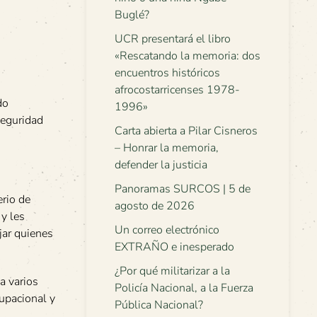
Buglé?
UCR presentará el libro
«Rescatando la memoria: dos
encuentros históricos
afrocostarricenses 1978-
do
1996»
seguridad
Carta abierta a Pilar Cisneros
– Honrar la memoria,
defender la justicia
Panoramas SURCOS | 5 de
erio de
agosto de 2026
y les
Un correo electrónico
jar quienes
EXTRAÑO e inesperado
¿Por qué militarizar a la
a varios
Policía Nacional, a la Fuerza
cupacional y
Pública Nacional?