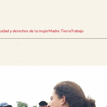
uidad y derechos de la mujer
Madre Tierra
Trabajo