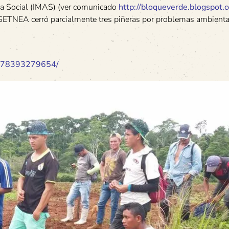
a Social (IMAS) (ver comunicado
http://bloqueverde.blogspot.
a SETNEA cerró parcialmente tres piñeras por problemas ambienta
8178393279654/