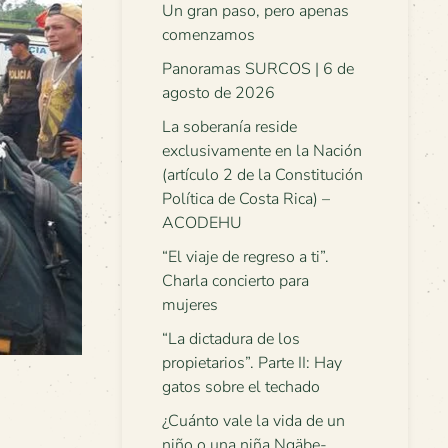
Un gran paso, pero apenas
comenzamos
Panoramas SURCOS | 6 de
agosto de 2026
La soberanía reside
exclusivamente en la Nación
(artículo 2 de la Constitución
Política de Costa Rica) –
ACODEHU
“El viaje de regreso a ti”.
Charla concierto para
mujeres
“La dictadura de los
propietarios”. Parte II: Hay
gatos sobre el techado
¿Cuánto vale la vida de un
niño o una niña Ngäbe-