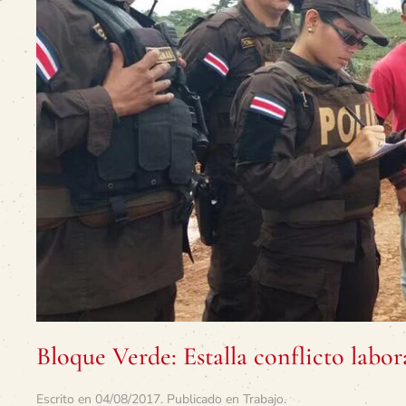
Bloque Verde: Estalla conflicto labor
Escrito en
04/08/2017
. Publicado en
Trabajo
.