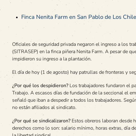
Finca Nenita Farm en San Pablo de Los Chil
Oficiales de seguridad privada negaron el ingreso a los tra
(SITRASEP) en la finca piñera Nenita Farm. A pesar de que
impidieron su ingreso a la plantación.
El día de hoy (1 de agosto) hay patrullas de fronteras y s
¿Por qué los despidieron?
Los trabajadores fundaron el pa
Trabajo. A escasos días de fundación de la seccional el em
señaló que iban a despedir a todos los trabajadores. Según
no están afiliados al sindicato.
¿Por qué se sindicalizaron?
Estos obreros laboran desde ha
derechos como lo son: salario mínimo, horas extras, día d
la libertad sindical.