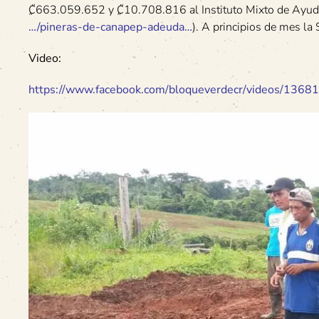
₡663.059.652 y ₡10.708.816 al Instituto Mixto de Ayud
…/pineras-de-canapep-adeuda…
). A principios de mes l
Video:
https://www.facebook.com/bloqueverdecr/videos/136