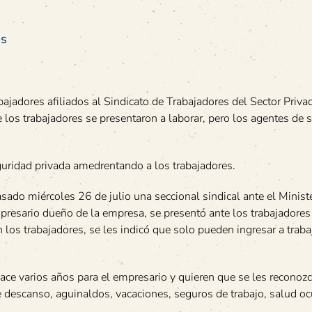
es
bajadores afiliados al Sindicato de Trabajadores del Sector Priva
 los trabajadores se presentaron a laborar, pero los agentes de 
eguridad privada amedrentando a los trabajadores.
sado miércoles 26 de julio una seccional sindical ante el Minist
presario dueño de la empresa, se presentó ante los trabajadores 
 los trabajadores, se les indicó que solo pueden ingresar a traba
ce varios años para el empresario y quieren que se les reconozc
e descanso, aguinaldos, vacaciones, seguros de trabajo, salud o