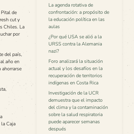
La agenda rotativa de
confrontación: a propósito de
Pital de
la educación política en las
resh cut y
aulas
s Chiles. La
luchar por
¿Por qué USA se alió a la
URSS contra la Alemania
nazi?
e del país,
Foro analizará la situación
 al año en
actual y los desafíos en la
 ahorrarse
recuperación de territorios
indígenas en Costa Rica
sta,
Investigación de la UCR
demuestra que el impacto
del clima y la contaminación
sobre la salud respiratoria
ña
puede aparecer semanas
la Caja
después